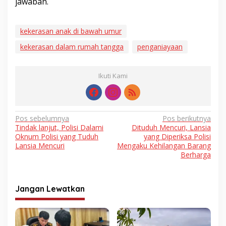
jawaban.
kekerasan anak di bawah umur
kekerasan dalam rumah tangga
penganiayaan
Ikuti Kami
Navigasi
Pos sebelumnya
Pos berikutnya
Tindak lanjut, Polisi Dalami
Dituduh Mencuri, Lansia
pos
Oknum Polisi yang Tuduh
yang Diperiksa Polisi
Lansia Mencuri
Mengaku Kehilangan Barang
Berharga
Jangan Lewatkan