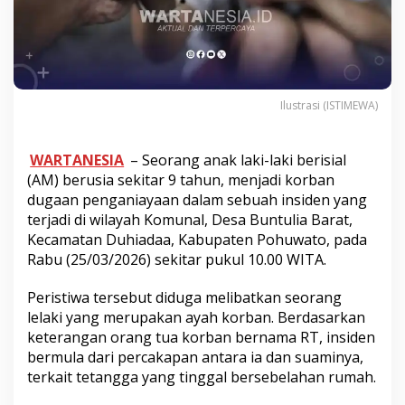
Ilustrasi (ISTIMEWA)
WARTANESIA
– Seorang anak laki-laki berisial
(AM) berusia sekitar 9 tahun, menjadi korban
dugaan penganiayaan dalam sebuah insiden yang
terjadi di wilayah Komunal, Desa Buntulia Barat,
Kecamatan Duhiadaa, Kabupaten Pohuwato, pada
Rabu (25/03/2026) sekitar pukul 10.00 WITA.
Peristiwa tersebut diduga melibatkan seorang
lelaki yang merupakan ayah korban. Berdasarkan
keterangan orang tua korban bernama RT, insiden
bermula dari percakapan antara ia dan suaminya,
terkait tetangga yang tinggal bersebelahan rumah.