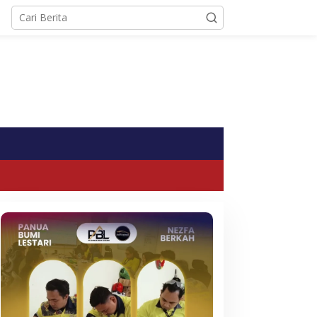
tutup