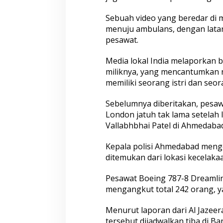
Sebuah video yang beredar di 
menuju ambulans, dengan latar
pesawat.
Media lokal India melaporkan
miliknya, yang mencantumkan n
memiliki seorang istri dan seo
Sebelumnya diberitakan, pesaw
London jatuh tak lama setelah 
Vallabhbhai Patel di Ahmedaba
Kepala polisi Ahmedabad meng
ditemukan dari lokasi kecelakaa
Pesawat Boeing 787-8 Dreamli
mengangkut total 242 orang, y
Menurut laporan dari Al Jazee
tersebut dijadwalkan tiba di B