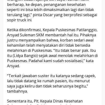
berharap, ke depan, penanganan kesehatan
seperti ini bisa lebih dimaksimalkan lagi dan tidak
terulang lagi,” pinta Oscar yang berprofesi sebagai
sopir truck ini.
Ketika dikonfirmasi, Kepala Puskesmas Patilanggio,
Arsyad Suleman SKM membantah hal itu. Pihaknya
justru menyampaikan bahwa, korban sedari awal
kehamilan telah menyatakan diri tidak bersedia
melahirkan di Puskesmas. “Itu tidak benar pak. Ibu
itu (Lidya Bangio) sejak awal menolak melahirkan di
Puskesmas. Padahal kami sudah sosialisasi,” kata
Arsyad.
“Terkait jawaban suster itu katanya sedang capek,
lalu tidak datang ke rumah pasien, itu menurut
saya juga keliru dan tidak seharusnya begitu,”
tambahnya.
Sementara itu, Plt. Kepala Dinas Kesehatan