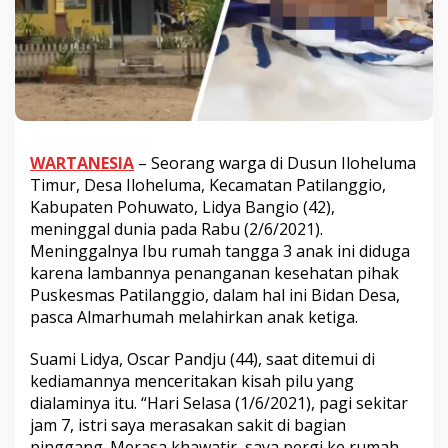
WARTANESIA
– Seorang warga di Dusun Iloheluma
Timur, Desa Iloheluma, Kecamatan Patilanggio,
Kabupaten Pohuwato, Lidya Bangio (42),
meninggal dunia pada Rabu (2/6/2021).
Meninggalnya Ibu rumah tangga 3 anak ini diduga
karena lambannya penanganan kesehatan pihak
Puskesmas Patilanggio, dalam hal ini Bidan Desa,
pasca Almarhumah melahirkan anak ketiga.
Suami Lidya, Oscar Pandju (44), saat ditemui di
kediamannya menceritakan kisah pilu yang
dialaminya itu. “Hari Selasa (1/6/2021), pagi sekitar
jam 7, istri saya merasakan sakit di bagian
pinggang. Merasa khawatir, saya pergi ke rumah