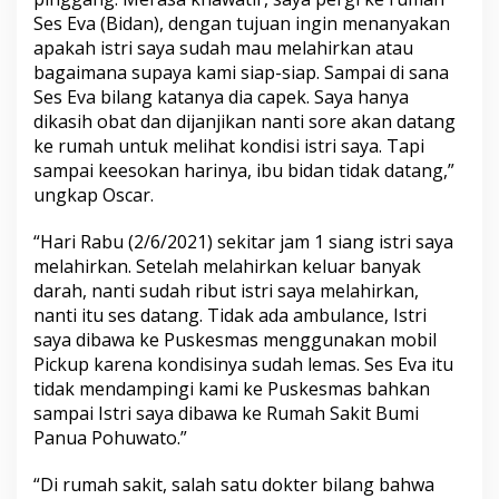
Ses Eva (Bidan), dengan tujuan ingin menanyakan
apakah istri saya sudah mau melahirkan atau
bagaimana supaya kami siap-siap. Sampai di sana
Ses Eva bilang katanya dia capek. Saya hanya
dikasih obat dan dijanjikan nanti sore akan datang
ke rumah untuk melihat kondisi istri saya. Tapi
sampai keesokan harinya, ibu bidan tidak datang,”
ungkap Oscar.
“Hari Rabu (2/6/2021) sekitar jam 1 siang istri saya
melahirkan. Setelah melahirkan keluar banyak
darah, nanti sudah ribut istri saya melahirkan,
nanti itu ses datang. Tidak ada ambulance, Istri
saya dibawa ke Puskesmas menggunakan mobil
Pickup karena kondisinya sudah lemas. Ses Eva itu
tidak mendampingi kami ke Puskesmas bahkan
sampai Istri saya dibawa ke Rumah Sakit Bumi
Panua Pohuwato.”
“Di rumah sakit, salah satu dokter bilang bahwa