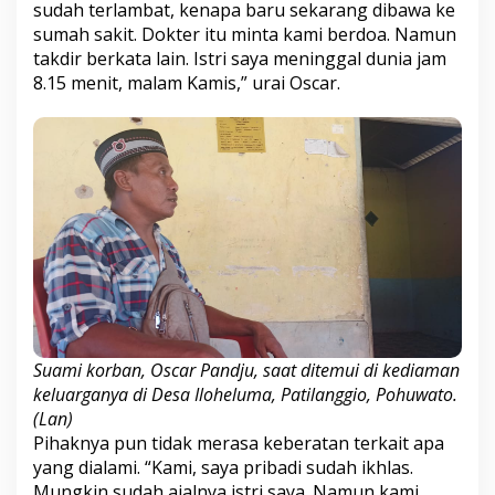
sudah terlambat, kenapa baru sekarang dibawa ke
sumah sakit. Dokter itu minta kami berdoa. Namun
takdir berkata lain. Istri saya meninggal dunia jam
8.15 menit, malam Kamis,” urai Oscar.
Suami korban, Oscar Pandju, saat ditemui di kediaman
keluarganya di Desa Iloheluma, Patilanggio, Pohuwato.
(Lan)
Pihaknya pun tidak merasa keberatan terkait apa
yang dialami. “Kami, saya pribadi sudah ikhlas.
Mungkin sudah ajalnya istri saya. Namun kami