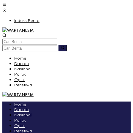
Lewati
ke
konten
Indeks Berita
Home
Daerah
Nasional
Politik
Opini
Peristiwa
Home
Daerah
Nasional
Politik
Opini
Peristiwa