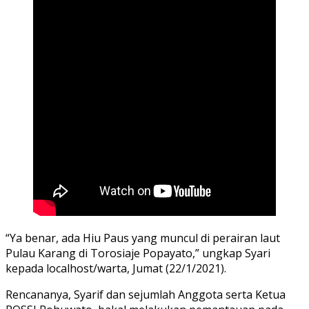
“Ya benar, ada Hiu Paus yang muncul di perairan laut
Pulau Karang di Torosiaje Popayato,” ungkap Syari
kepada localhost/warta, Jumat (22/1/2021).
Rencananya, Syarif dan sejumlah Anggota serta Ketua