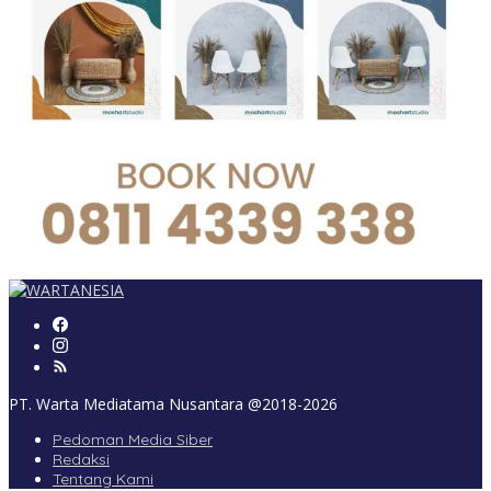
PT. Warta Mediatama Nusantara @2018-2026
Pedoman Media Siber
Redaksi
Tentang Kami