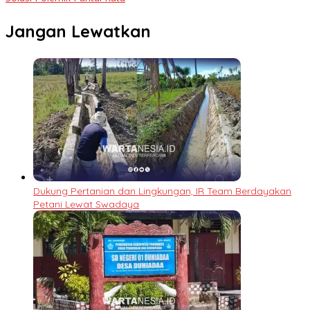
Jangan Lewatkan
Dukung Pertanian dan Lingkungan, IR Team Berdayakan
Petani Lewat Swadaya