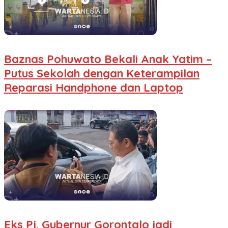
Baznas Pohuwato Bekali Anak Yatim –
Putus Sekolah dengan Keterampilan
Reparasi Handphone dan Laptop
Eks Pj. Gubernur Gorontalo jadi