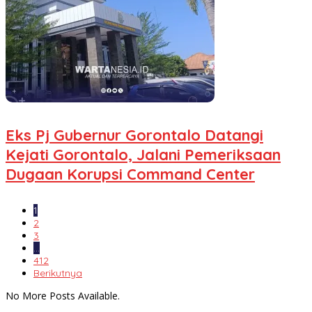
Eks Pj Gubernur Gorontalo Datangi
Kejati Gorontalo, Jalani Pemeriksaan
Dugaan Korupsi Command Center
1
2
3
…
412
Berikutnya
No More Posts Available.