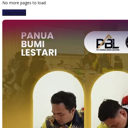
No more pages to load.
View More