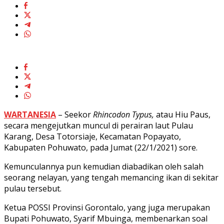
Juga
Loh..
WARTANESIA
– Seekor
Rhincodon Typus,
atau Hiu Paus,
secara mengejutkan muncul di perairan laut Pulau
Karang, Desa Totorsiaje, Kecamatan Popayato,
Kabupaten Pohuwato, pada Jumat (22/1/2021) sore.
Kemunculannya pun kemudian diabadikan oleh salah
seorang nelayan, yang tengah memancing ikan di sekitar
pulau tersebut.
Ketua POSSI Provinsi Gorontalo, yang juga merupakan
Bupati Pohuwato, Syarif Mbuinga, membenarkan soal