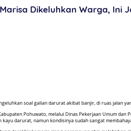
arisa Dikeluhkan Warga, Ini 
luhkan soal galian darurat akibat banjir, di ruas jalan y
h Kabupaten Pohuwato, melalui Dinas Pekerjaan Umum dan 
atan kayu darurat, namun kondisinya sudah sangat membaha