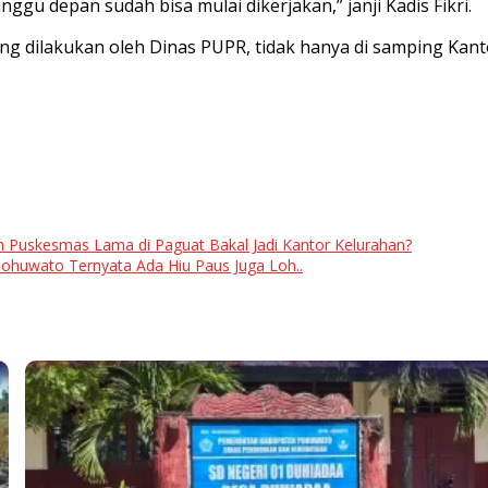
gu depan sudah bisa mulai dikerjakan,” janji Kadis Fikri.
ng dilakukan oleh Dinas PUPR, tidak hanya di samping Kanto
 Puskesmas Lama di Paguat Bakal Jadi Kantor Kelurahan?
 Pohuwato Ternyata Ada Hiu Paus Juga Loh..