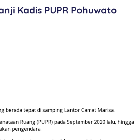
Janji Kadis PUPR Pohuwato
ang berada tepat di samping Lantor Camat Marisa.
Penataan Ruang (PUPR) pada September 2020 lalu, hingga
yakan pengendara.