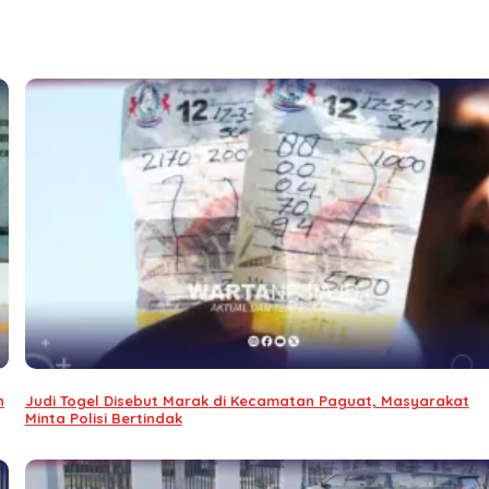
n
Judi Togel Disebut Marak di Kecamatan Paguat, Masyarakat
Minta Polisi Bertindak