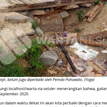
njir, belum juga diperbaiki oleh Pemda Pohuwato. (Yoga)
ungi localhost/warta via seluler menerangkan bahwa, galia
September 2020.
amun dalam waktu dekat ini akan kita perbaiki dengan cara