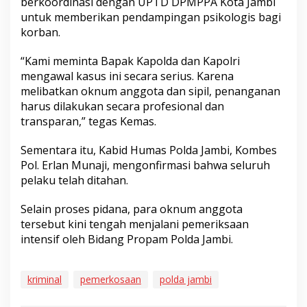
berkoordinasi dengan UPTD DPMPPA Kota Jambi
untuk memberikan pendampingan psikologis bagi
korban.
“Kami meminta Bapak Kapolda dan Kapolri
mengawal kasus ini secara serius. Karena
melibatkan oknum anggota dan sipil, penanganan
harus dilakukan secara profesional dan
transparan,” tegas Kemas.
Sementara itu, Kabid Humas Polda Jambi, Kombes
Pol. Erlan Munaji, mengonfirmasi bahwa seluruh
pelaku telah ditahan.
Selain proses pidana, para oknum anggota
tersebut kini tengah menjalani pemeriksaan
intensif oleh Bidang Propam Polda Jambi.
kriminal
pemerkosaan
polda jambi