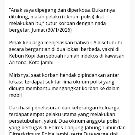
“Anak saya dipegang dan diperkosa. Bukannya
ditolong, malah pelaku (oknum polisi) ikut
melakukan itu,” tutur korban dengan nada
bergetar, Jumat (30/1/2026).
Pihak keluarga menjelaskan bahwa CA disetubuhi
secara bergantian di dua lokasi berbeda, yakni di
Kebun Kopi dan sebuah rumah indekos di kawasan
Arizona, Kota Jambi.
Mirisnya, saat korban hendak dipindahkan antar
lokasi, terdapat sekitar lima oknum polisi yang
diduga membantu mengangkat korban ke dalam
mobil.
Dari hasil penelusuran dan keterangan keluarga,
terdapat empat pelaku utama yang melakukan
persetubuhan, yakni, Dua oknum anggota polisi
yang bertugas di Polres Tanjung Jabung Timur dan
Ditreskrimum Polda Jambi, serta Dua warga sipil