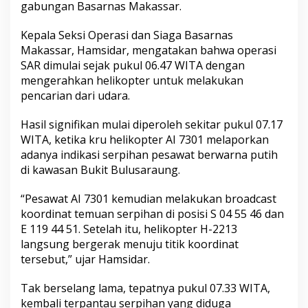
gabungan Basarnas Makassar.
Kepala Seksi Operasi dan Siaga Basarnas
Makassar, Hamsidar, mengatakan bahwa operasi
SAR dimulai sejak pukul 06.47 WITA dengan
mengerahkan helikopter untuk melakukan
pencarian dari udara.
Hasil signifikan mulai diperoleh sekitar pukul 07.17
WITA, ketika kru helikopter AI 7301 melaporkan
adanya indikasi serpihan pesawat berwarna putih
di kawasan Bukit Bulusaraung.
“Pesawat AI 7301 kemudian melakukan broadcast
koordinat temuan serpihan di posisi S 04 55 46 dan
E 119 44 51. Setelah itu, helikopter H-2213
langsung bergerak menuju titik koordinat
tersebut,” ujar Hamsidar.
Tak berselang lama, tepatnya pukul 07.33 WITA,
kembali terpantau serpihan yang diduga