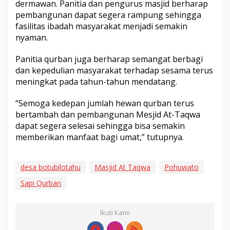
dermawan. Panitia dan pengurus masjid berharap
pembangunan dapat segera rampung sehingga
fasilitas ibadah masyarakat menjadi semakin
nyaman.
Panitia qurban juga berharap semangat berbagi
dan kepedulian masyarakat terhadap sesama terus
meningkat pada tahun-tahun mendatang.
“Semoga kedepan jumlah hewan qurban terus
bertambah dan pembangunan Mesjid At-Taqwa
dapat segera selesai sehingga bisa semakin
memberikan manfaat bagi umat,” tutupnya.
desa botubilotahu
Masjid At Taqwa
Pohuwato
Sapi Qurban
Ikuti Kami