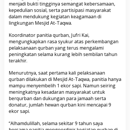
menjadi bukti tingginya semangat kebersamaan,
kepedulian sosial, serta partisipasi masyarakat
dalam mendukung kegiatan keagamaan di
lingkungan Mesjid At-Taqwa.
Koordinator panitia qurban, Jufri Kai,
mengungkapkan rasa syukur atas perkembangan
pelaksanaan qurban yang terus mengalami
peningkatan selama kurang lebih sembilan tahun
terakhir.
Menurutnya, saat pertama kali pelaksanaan
qurban dilakukan di Mesjid At-Taqwa, panitia hanya
mampu menyembelih 1 ekor sapi. Namun seiring
meningkatnya kesadaran masyarakat untuk
berqurban dan dukungan para jamaah serta
donatur, jumlah hewan qurban kini mencapai 9
ekor sapi.
“Alhamdulillah, selama sekitar 9 tahun saya
bersama panitia mengoordinir kegiatan qurban di