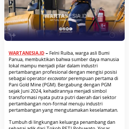
WARTANESIA.ID
–
Felni Ruiba, warga asli Bumi
Panua, membuktikan bahwa sumber daya manusia
lokal mampu menjadi pilar dalam industri
pertambangan profesional dengan mengisi posisi
sebagai operator
excavator
perempuan pertama di
Pani Gold Mine (PGM). Bergabung dengan PGM
sejak Juni 2024, kehadirannya menjadi simbol
transformasi nyata putra putri daerah dari sektor
pertambangan non-formal menuju industri
pertambangan yang mengutamakan keselamatan.
Tumbuh di lingkungan keluarga penambang dan
sebagai adik dari Tokoh PETI Pohuwato, Yosar