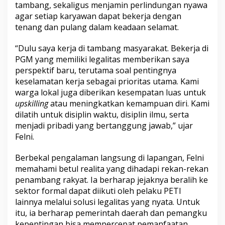
tambang, sekaligus menjamin perlindungan nyawa
agar setiap karyawan dapat bekerja dengan
tenang dan pulang dalam keadaan selamat.
“Dulu saya kerja di tambang masyarakat. Bekerja di
PGM yang memiliki legalitas memberikan saya
perspektif baru, terutama soal pentingnya
keselamatan kerja sebagai prioritas utama. Kami
warga lokal juga diberikan kesempatan luas untuk
upskilling
atau meningkatkan kemampuan diri. Kami
dilatih untuk disiplin waktu, disiplin ilmu, serta
menjadi pribadi yang bertanggung jawab,” ujar
Felni.
Berbekal pengalaman langsung di lapangan, Felni
memahami betul realita yang dihadapi rekan-rekan
penambang rakyat. Ia berharap jejaknya beralih ke
sektor formal dapat diikuti oleh pelaku PETI
lainnya melalui solusi legalitas yang nyata. Untuk
itu, ia berharap pemerintah daerah dan pemangku
kepentingan bisa mempercepat pemanfaatan