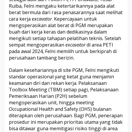
Ruiba, Felni mengaku ketertarikannya pada alat
berat bermula dari rasa penasarannya saat melihat
cara kerja
excavator
. Kepercayaan untuk
mengoperasikan alat berat di PGM merupakan
buah dari kerja keras dan dedikasinya dalam
mengikuti setiap tahapan pelatihan teknis. Setelah
sempat mengoperasikan
excavator
di area PETI
pada awal 2024, Felni memilih untuk berkiprah di
perusahaan tambang berizin.
Dalam kesehariannya di site PGM, Felni mengikuti
standar operasional yang ketat guna menjamin
keamanan diri dan rekan kerja. Pelaksanaan
Toolbox Meeting (TBM) setiap pagi, Pelaksanaan
Pemeriksaan Harian (P2H) sebelum
mengoperasikan unit, hingga meeting
Occupational Health and Safety (OHS) bulanan
diterapkan oleh perusahaan. Bagi PGM, penerapan
prosedur ini merupakan prioritas utama yang tidak
bisa ditawar guna memitigasi risiko tinggi di area