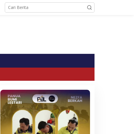
tutup