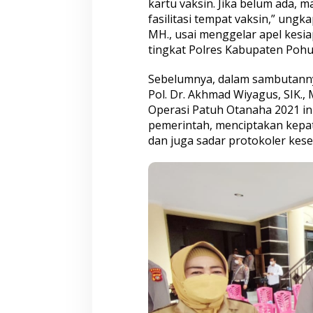
kartu vaksin. Jika belum ada, m
fasilitasi tempat vaksin,” ungk
MH., usai menggelar apel kesi
tingkat Polres Kabupaten Pohuw
Sebelumnya, dalam sambutanny
Pol. Dr. Akhmad Wiyagus, SIK.,
Operasi Patuh Otanaha 2021 i
pemerintah, menciptakan kepa
dan juga sadar protokoler kese