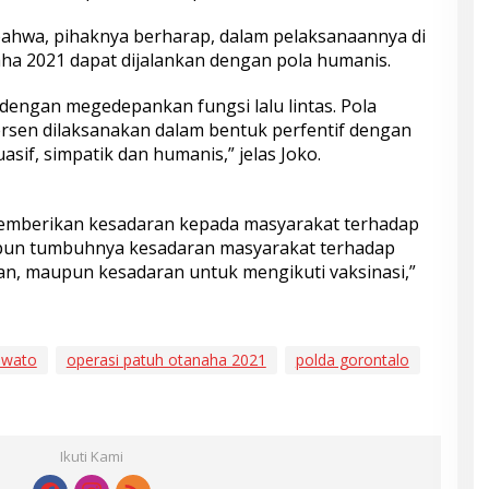
ahwa, pihaknya berharap, dalam pelaksanaannya di
ha 2021 dapat dijalankan dengan pola humanis.
 dengan megedepankan fungsi lalu lintas. Pola
 persen dilaksanakan dalam bentuk perfentif dengan
if, simpatik dan humanis,” jelas Joko.
emberikan kesadaran kepada masyarakat terhadap
aupun tumbuhnya kesadaran masyarakat terhadap
n, maupun kesadaran untuk mengikuti vaksinasi,”
uwato
operasi patuh otanaha 2021
polda gorontalo
Ikuti Kami