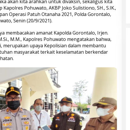
aka akan kita arahkan untuk divaksin, sekaligus kita
ap Kapolres Pohuwato, AKBP Joko Sulistiono, SH., S.IK.,
apan Operasi Patuh Otanaha 2021, Polda Gorontalo,
ato, Senin (20/9/2021).
a membacakan amanat Kapolda Gorontalo, Irjen.
 M.Si., M.M., Kapolres Pohuwato mengatakan bahwa,
ni, merupakan upaya Kepolisian dalam membantu
tuhan masyarakat terkait keselamatan berkendar
hatan.