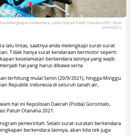
iksa kelengkapan berkendara, pada Operasi Patuh Otanaha 2021, Senin
(20/9/2021).
 lalu lintas, saatnya anda melengkapi surat-surat
ian. Tidak hanya surat kendaraan bermotor seperti
kapan keselamatan berkendara lainnya yang wajib
 menjadi hal yang harus dibawa serta.
pan terhitung mulai Senin (20/9/2021), hingga Minggu
sian Republik Indonesia di seluruh tanah air,
dalam hal ini Kepolisian Daerah (Polda) Gorontalo,
asi Patuh Otanaha 2021.
program pemerintah. Selain surat-suratan berkendara
engkapan berkendara lainnya, akan kita cek juga