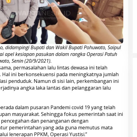
no, didampingi Bupati dan Wakil Bupati Pohuwato, Saipul
usai apel kesiapan pasukan dalam rangka Operasi Patuh
ato, Senin (20/9/2021).
ama, permasalahan lalu lintas dewasa ini telah
 Hal ini berkonsekuensi pada meningkatnya jumlah
si penduduk. Namun di sisi lain, perkembangan ini
rjadinya angka laka lantas dan pelanggaran lalu
sih berada dalam pusaran Pandemi covid 19 yang telah
pan masyarakat. Sehingga fokus pemerintah saat ini
 pencegahan dan penanganan dengan
atur pemerintahan yang ada guna memutus mata
alui lenerapan PPKM, Operasi Yustisi.”