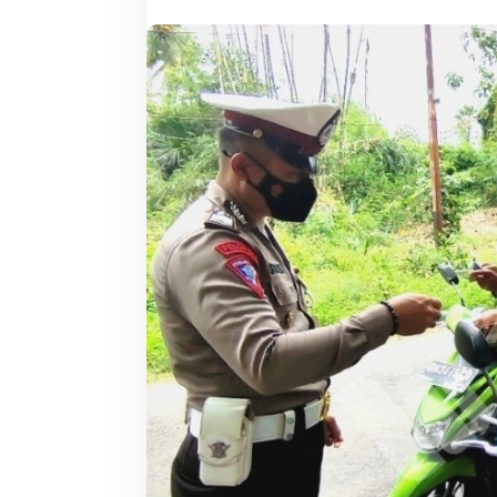
Juga
Periksa
Kartu
Vaksin