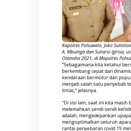
Kapolres Pohuwato, Joko Sulistio
A. Mbuinga dan Suharsi Igirisa, 
Otanaha 2021, di Mapolres Pohuw
“Sebagaimana kita ketahui bers
berkembang cepat dan dinamis.
kendaraan bermotor dan popula
menjadi salah satu penyebab te
lintas,” jelasnya.
“Di sisi lain, saat ini kita ma
melemahkan sendi-sendi kehidu
adalah, mengedepankan upaya
mengoptimalkan seluruh apar
rantai penyebaran covid 19 mel