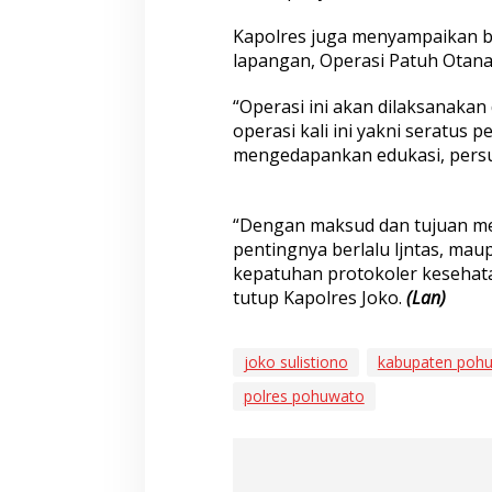
Kapolres juga menyampaikan b
lapangan, Operasi Patuh Otana
“Operasi ini akan dilaksanakan
operasi kali ini yakni seratus
mengedapankan edukasi, persuas
“Dengan maksud dan tujuan m
pentingnya berlalu ljntas, m
kepatuhan protokoler kesehata
tutup Kapolres Joko.
(Lan)
joko sulistiono
kabupaten poh
polres pohuwato