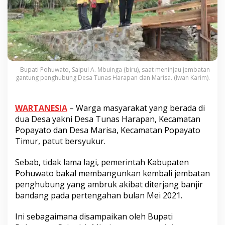
Bupati Pohuwato, Saipul A. Mbuinga (biru), saat meninjau jembatan
gantung penghubung Desa Tunas Harapan dan Marisa. (Iwan Karim).
WARTANESIA
– Warga masyarakat yang berada di
dua Desa yakni Desa Tunas Harapan, Kecamatan
Popayato dan Desa Marisa, Kecamatan Popayato
Timur, patut bersyukur.
Sebab, tidak lama lagi, pemerintah Kabupaten
Pohuwato bakal membangunkan kembali jembatan
penghubung yang ambruk akibat diterjang banjir
bandang pada pertengahan bulan Mei 2021.
Ini sebagaimana disampaikan oleh Bupati