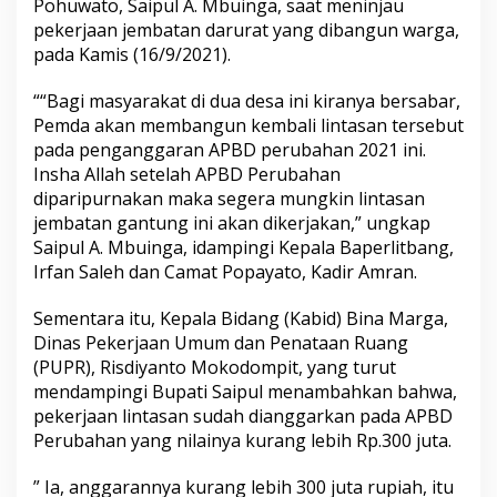
Pohuwato, Saipul A. Mbuinga, saat meninjau
pekerjaan jembatan darurat yang dibangun warga,
pada Kamis (16/9/2021).
““Bagi masyarakat di dua desa ini kiranya bersabar,
Pemda akan membangun kembali lintasan tersebut
pada penganggaran APBD perubahan 2021 ini.
Insha Allah setelah APBD Perubahan
diparipurnakan maka segera mungkin lintasan
jembatan gantung ini akan dikerjakan,” ungkap
Saipul A. Mbuinga, idampingi Kepala Baperlitbang,
Irfan Saleh dan Camat Popayato, Kadir Amran.
Sementara itu, Kepala Bidang (Kabid) Bina Marga,
Dinas Pekerjaan Umum dan Penataan Ruang
(PUPR), Risdiyanto Mokodompit, yang turut
mendampingi Bupati Saipul menambahkan bahwa,
pekerjaan lintasan sudah dianggarkan pada APBD
Perubahan yang nilainya kurang lebih Rp.300 juta.
” Ia, anggarannya kurang lebih 300 juta rupiah, itu