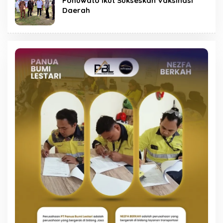
Pohuwato Ikut Sukseskan Vaksinasi
Daerah