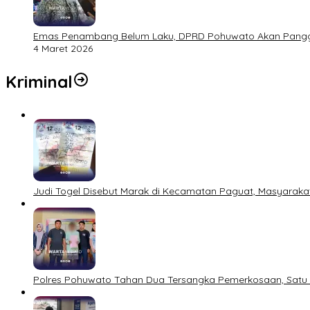
Emas Penambang Belum Laku, DPRD Pohuwato Akan Panggil
4 Maret 2026
Kriminal
Judi Togel Disebut Marak di Kecamatan Paguat, Masyarakat 
Polres Pohuwato Tahan Dua Tersangka Pemerkosaan, Satu 