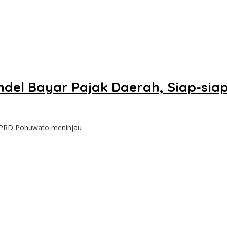
el Bayar Pajak Daerah, Siap-siap 
DPRD Pohuwato meninjau