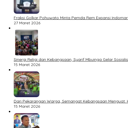
Fraksi Golkar Pohuwato Minta Pemda Rem Expansi Indomare
27 Maret 2026
Sinergi Religi dan Kebangsaan, Syarif Mbuinga Gelar Sosiali
15 Maret 2026
Dari Pekarangan Warga, Semangat Kebangsaan Menguat: Hi. S
15 Maret 2026