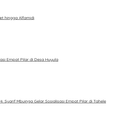
t hingga Alfamidi
sasi Empat Pilar di Desa Huyula
yarif Mbuinga Gelar Sosialisasi Empat Pilar di Tahele