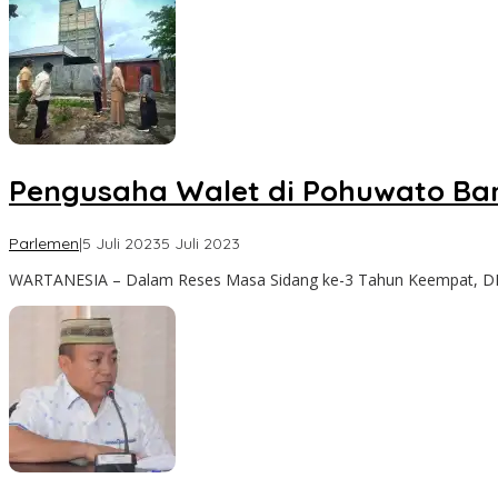
Pengusaha Walet di Pohuwato Band
oleh
Parlemen
|
5 Juli 2023
5 Juli 2023
Redaksi
WARTANESIA – Dalam Reses Masa Sidang ke-3 Tahun Keempat, 