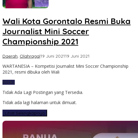
Wali Kota Gorontalo Resmi Buka
Journalist Mini Soccer
Championship 2021
oleh
Daerah
,
Olahraga
|
19 Juni 2021
19 Juni 2021
Redaksi
WARTANESIA – Kompetisi Journalist Mini Soccer Championship
2021, resmi dibuka oleh Wali
Stiki
Tidak Ada Lagi Postingan yang Tersedia.
Tidak ada lagi halaman untuk dimuat.
Lihat Selengkapnya