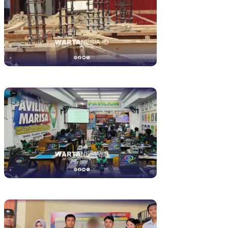
Pembangunan Kantor Bupati Pohuwato Disorot, Material Habis
dan Progres Baru 6 Persen
Paviliun Smart Academy, BAZNAS, dan BSG Latih Anak Yatim
Penghafal Qur’an jadi Teknisi HP