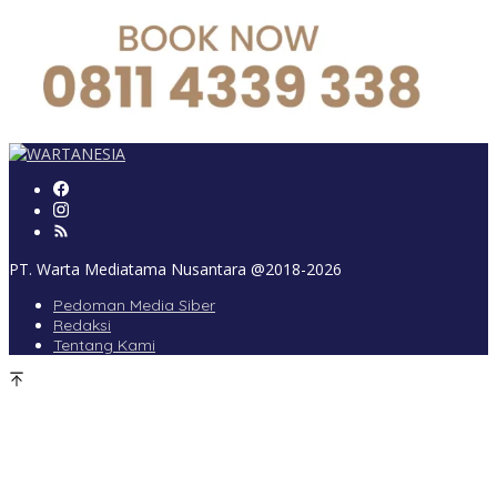
PT. Warta Mediatama Nusantara @2018-2026
Pedoman Media Siber
Redaksi
Tentang Kami