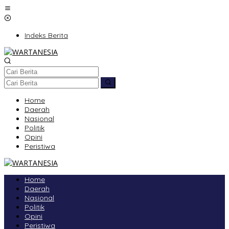
Lewati
ke
konten
Indeks Berita
Home
Daerah
Nasional
Politik
Opini
Peristiwa
Home
Daerah
Nasional
Politik
Opini
Peristiwa