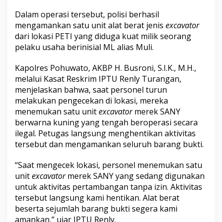
Dalam operasi tersebut, polisi berhasil
mengamankan satu unit alat berat jenis
excavator
dari lokasi PETI yang diduga kuat milik seorang
pelaku usaha berinisial ML alias Muli.
Kapolres Pohuwato, AKBP H. Busroni, S.I.K., M.H.,
melalui Kasat Reskrim IPTU Renly Turangan,
menjelaskan bahwa, saat personel turun
melakukan pengecekan di lokasi, mereka
menemukan satu unit
excavator
merek SANY
berwarna kuning yang tengah beroperasi secara
ilegal. Petugas langsung menghentikan aktivitas
tersebut dan mengamankan seluruh barang bukti.
“Saat mengecek lokasi, personel menemukan satu
unit
excavator
merek SANY yang sedang digunakan
untuk aktivitas pertambangan tanpa izin. Aktivitas
tersebut langsung kami hentikan. Alat berat
beserta sejumlah barang bukti segera kami
amankan,” ujar IPTU Renly.