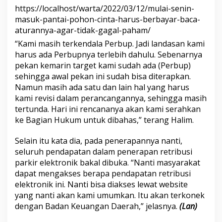
https://localhost/warta/2022/03/12/mulai-senin-
masuk-pantai-pohon-cinta-harus-berbayar-baca-
aturannya-agar-tidak-gagal-paham/
“Kami masih terkendala Perbup. Jadi landasan kami
harus ada Perbupnya terlebih dahulu. Sebenarnya
pekan kemarin target kami sudah ada (Perbup)
sehingga awal pekan ini sudah bisa diterapkan.
Namun masih ada satu dan lain hal yang harus
kami revisi dalam perancangannya, sehingga masih
tertunda. Hari ini rencananya akan kami serahkan
ke Bagian Hukum untuk dibahas,” terang Halim.
Selain itu kata dia, pada penerapannya nanti,
seluruh pendapatan dalam penerapan retribusi
parkir elektronik bakal dibuka. “Nanti masyarakat
dapat mengakses berapa pendapatan retribusi
elektronik ini. Nanti bisa diakses lewat website
yang nanti akan kami umumkan. Itu akan terkonek
dengan Badan Keuangan Daerah,” jelasnya.
(Lan)