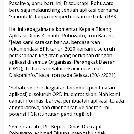
Pasalnya, baru-baru ini, Disdukcapil Pohuwato
baru saja melaunching sebuah aplikasi bernama
‘Simontok’, tanpa memperhatikan instruksi BPK.
Hal ini sebagaimana komentar Kepala Bidang
Aplikasi Dinas Kominfo Pohuwato, Iron Karama.
“Jelas kami katakan bahwa, berdasarkan
rekomendasi BPK tahun 2020 kemarin, seluruh
pelaksanaan kegiatan yang berkaitan dengan
aplikasi di semua Organisasi Perangkat Daerah
(OPD), itu harus melalui rekomendasi dari
Diskominfo,” kata Iron pada Selasa, (20/4/2021).
“Sebab, seluruh kegiatan tersebut (pembuatan
aplikasi) di seluruh OPD itu digratiskan. Nah kami
dapat informasi bahwa, pembuatan aplikasi itu ada
anggarannya, dan dibebankan ke daerah. Ini
potensi TGR (tuntutan ganti rugi) loh.”
Sementara itu, Plt. Kepala Dinas Dukcapil
Pohuwato, Achmad Djuuna, mengaku tidak