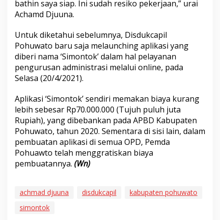
bathin saya siap. Ini sudah resiko pekerjaan,” urai
Achamd Djuuna.
Untuk diketahui sebelumnya, Disdukcapil
Pohuwato baru saja melaunching aplikasi yang
diberi nama ‘Simontok’ dalam hal pelayanan
pengurusan administrasi melalui online, pada
Selasa (20/4/2021).
Aplikasi ‘Simontok’ sendiri memakan biaya kurang
lebih sebesar Rp70.000.000 (Tujuh puluh juta
Rupiah), yang dibebankan pada APBD Kabupaten
Pohuwato, tahun 2020. Sementara di sisi lain, dalam
pembuatan aplikasi di semua OPD, Pemda
Pohuawto telah menggratiskan biaya
pembuatannya.
(Wn)
achmad djuuna
disdukcapil
kabupaten pohuwato
simontok