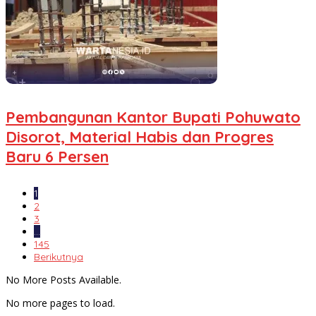
Pembangunan Kantor Bupati Pohuwato
Disorot, Material Habis dan Progres
Baru 6 Persen
1
2
3
…
145
Berikutnya
No More Posts Available.
No more pages to load.