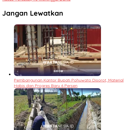
Jangan Lewatkan
Pembangunan Kantor Bupati Pohuwato Disorot, Material
Habis dan Progres Baru 6 Persen