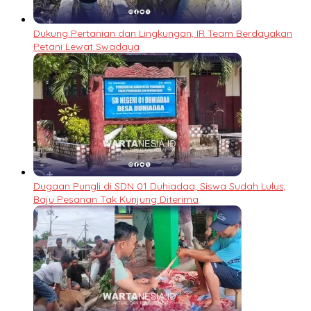
Dukung Pertanian dan Lingkungan, IR Team Berdayakan
Petani Lewat Swadaya
Dugaan Pungli di SDN 01 Duhiadaa, Siswa Sudah Lulus,
Baju Pesanan Tak Kunjung Diterima