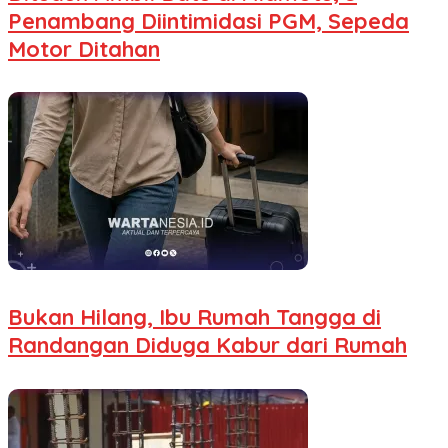
Penambang Diintimidasi PGM, Sepeda
Motor Ditahan
Bukan Hilang, Ibu Rumah Tangga di
Randangan Diduga Kabur dari Rumah