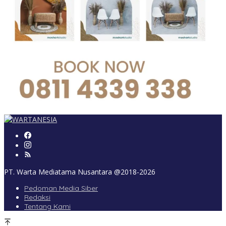
PT. Warta Mediatama Nusantara @2018-2026
Pedoman Media Siber
Redaksi
Tentang Kami