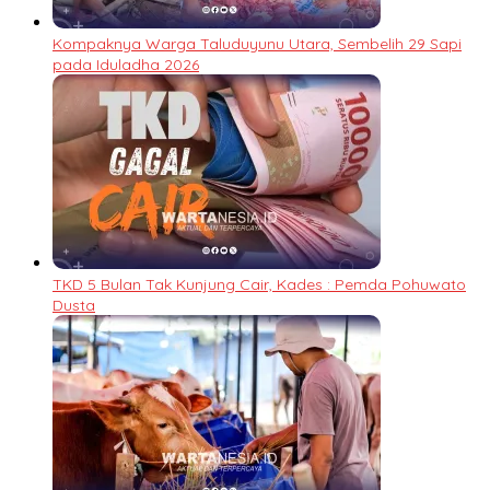
Kompaknya Warga Taluduyunu Utara, Sembelih 29 Sapi
pada Iduladha 2026
TKD 5 Bulan Tak Kunjung Cair, Kades : Pemda Pohuwato
Dusta