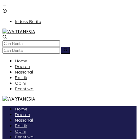
Lewati
ke
konten
Indeks Berita
Home
Daerah
Nasional
Politik
Opini
Peristiwa
Home
Daerah
Nasional
Politik
Opini
Peristiwa