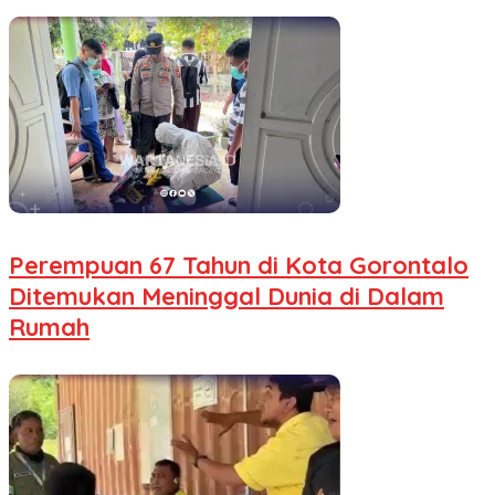
Perempuan 67 Tahun di Kota Gorontalo
Ditemukan Meninggal Dunia di Dalam
Rumah