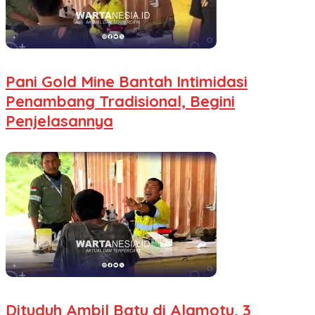
Pani Gold Mine Bantah Intimidasi
Penambang Tradisional, Begini
Penjelasannya
Dituduh Ambil Batu di Alamotu, 3