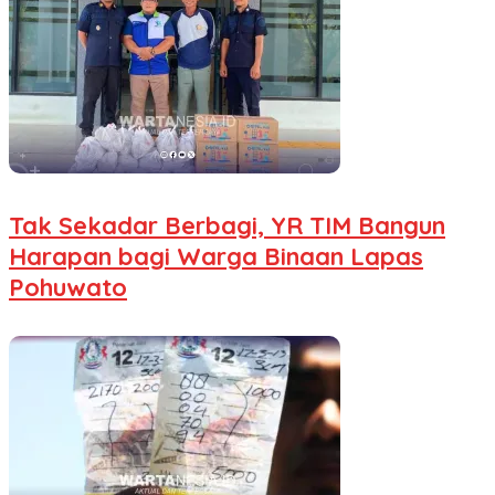
Tak Sekadar Berbagi, YR TIM Bangun
Harapan bagi Warga Binaan Lapas
Pohuwato