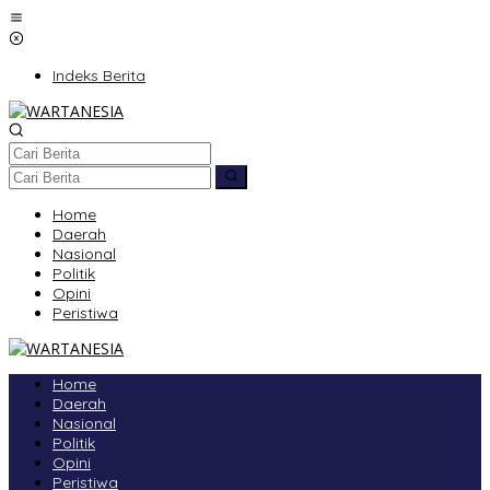
Lewati
ke
konten
Indeks Berita
Home
Daerah
Nasional
Politik
Opini
Peristiwa
Home
Daerah
Nasional
Politik
Opini
Peristiwa