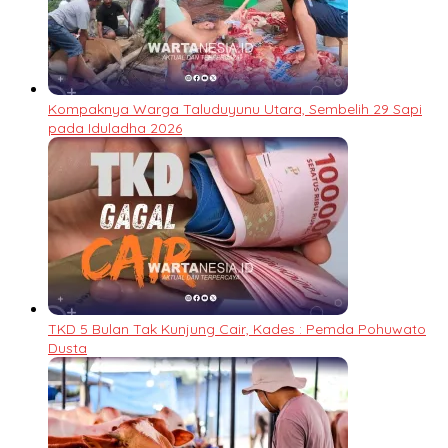
Kompaknya Warga Taluduyunu Utara, Sembelih 29 Sapi
pada Iduladha 2026
TKD 5 Bulan Tak Kunjung Cair, Kades : Pemda Pohuwato
Dusta