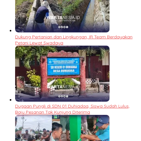
Dukung Pertanian dan Lingkungan, IR Team Berdayakan
Petani Lewat Swadaya
Dugaan Pungli di SDN 01 Duhiadaa, Siswa Sudah Lulus,
Baju Pesanan Tak Kunjung Diterima