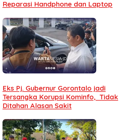
Reparasi Handphone dan Laptop
Eks Pj. Gubernur Gorontalo jadi
Tersangka Korupsi Kominfo, Tidak
Ditahan Alasan Sakit