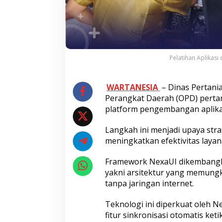
Pelatihan Aplikasi
WARTANESIA
– Dinas Pertan
Perangkat Daerah (OPD) pert
platform pengembangan aplika
Langkah ini menjadi upaya stra
meningkatkan efektivitas layan
Framework NexaUI dikembangkan
yakni arsitektur yang memungki
tanpa jaringan internet.
Teknologi ini diperkuat oleh N
fitur sinkronisasi otomatis keti