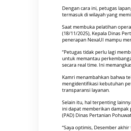
Dengan cara ini, petugas lapa
termasuk di wilayah yang memili
Saat membuka pelatihan operato
(18/11/2025), Kepala Dinas P
penerapan NexaUI mampu menek
“Petugas tidak perlu lagi mem
untuk memantau perkembangan 
secara real time. Ini memangka
Kamri menambahkan bahwa tek
mengidentifikasi kebutuhan pet
transparansi layanan.
Selain itu, hal terpenting lainn
ini dapat memberikan dampak p
(PAD) Dinas Pertanian Pohuwat
“Saya optimis, Desember akhir t