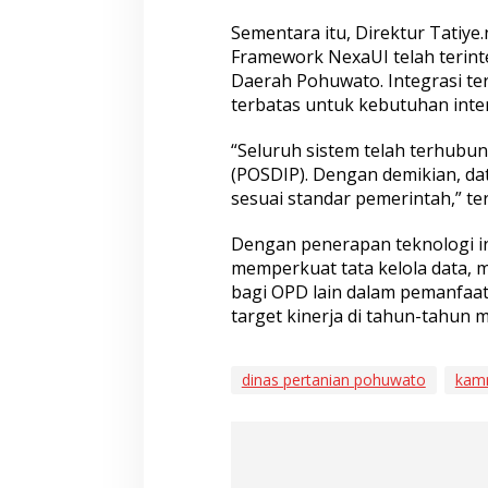
Sementara itu, Direktur Tatiy
Framework NexaUI telah terin
Daerah Pohuwato. Integrasi ter
terbatas untuk kebutuhan inter
“Seluruh sistem telah terhubu
(POSDIP). Dengan demikian, dat
sesuai standar pemerintah,” t
Dengan penerapan teknologi i
memperkuat tata kelola data, 
bagi OPD lain dalam pemanfaat
target kinerja di tahun-tahun 
dinas pertanian pohuwato
kamr