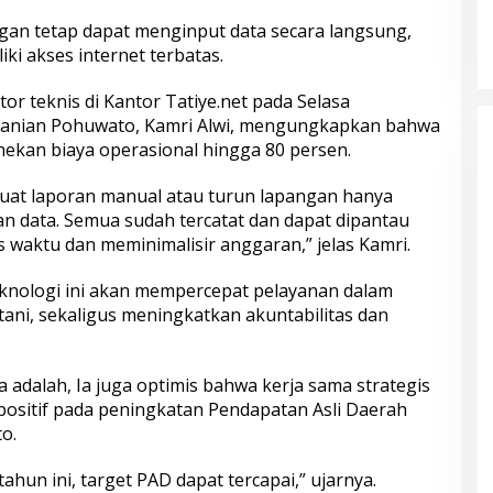
ngan tetap dapat menginput data secara langsung,
ki akses internet terbatas.
r teknis di Kantor Tatiye.net pada Selasa
ertanian Pohuwato, Kamri Alwi, mengungkapkan bahwa
an biaya operasional hingga 80 persen.
buat laporan manual atau turun lapangan hanya
data. Semua sudah tercatat dan dapat dipantau
s waktu dan meminimalisir anggaran,” jelas Kamri.
nologi ini akan mempercepat pelayanan dalam
ani, sekaligus meningkatkan akuntabilitas dan
ya adalah, Ia juga optimis bahwa kerja sama strategis
ositif pada peningkatan Pendapatan Asli Daerah
o.
ahun ini, target PAD dapat tercapai,” ujarnya.