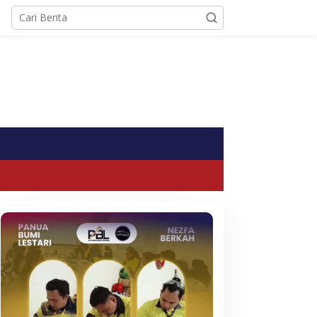
tutup