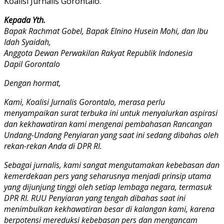
Koalisi Jurnalis Gorontalo.
Kepada Yth.
Bapak Rachmat Gobel, Bapak Elnino Husein Mohi, dan Ibu
Idah Syaidah,
Anggota Dewan Perwakilan Rakyat Republik Indonesia
Dapil Gorontalo
Dengan hormat,
Kami, Koalisi Jurnalis Gorontalo, merasa perlu
menyampaikan surat terbuka ini untuk menyalurkan aspirasi
dan kekhawatiran kami mengenai pembahasan Rancangan
Undang-Undang Penyiaran yang saat ini sedang dibahas oleh
rekan-rekan Anda di DPR RI.
Sebagai jurnalis, kami sangat mengutamakan kebebasan dan
kemerdekaan pers yang seharusnya menjadi prinsip utama
yang dijunjung tinggi oleh setiap lembaga negara, termasuk
DPR RI. RUU Penyiaran yang tengah dibahas saat ini
menimbulkan kekhawatiran besar di kalangan kami, karena
berpotensi mereduksi kebebasan pers dan mengancam