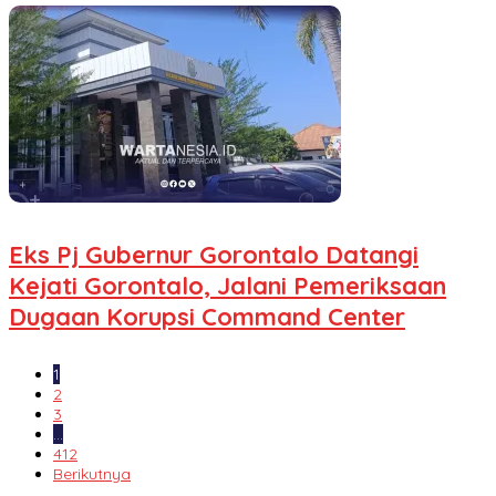
Eks Pj Gubernur Gorontalo Datangi
Kejati Gorontalo, Jalani Pemeriksaan
Dugaan Korupsi Command Center
1
2
3
…
412
Berikutnya