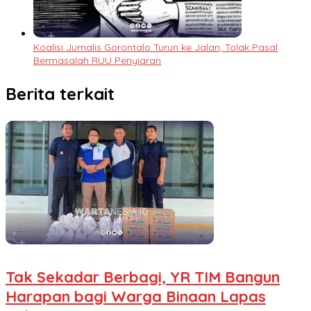
Koalisi Jurnalis Gorontalo Turun ke Jalan, Tolak Pasal
Bermasalah RUU Penyiaran
Berita terkait
Tak Sekadar Berbagi, YR TIM Bangun
Harapan bagi Warga Binaan Lapas