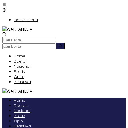
Lewati
ke
konten
Indeks Berita
Home
Daerah
Nasional
Politik
Opini
Peristiwa
Home
Daerah
Nasional
Politik
Opini
Peristiwa