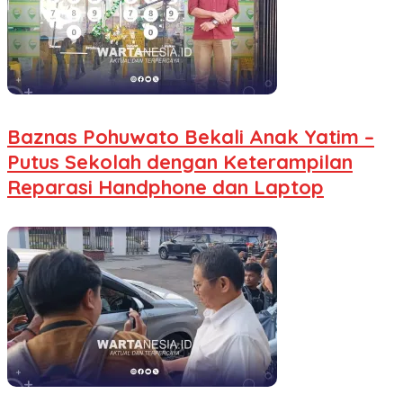
Baznas Pohuwato Bekali Anak Yatim –
Putus Sekolah dengan Keterampilan
Reparasi Handphone dan Laptop