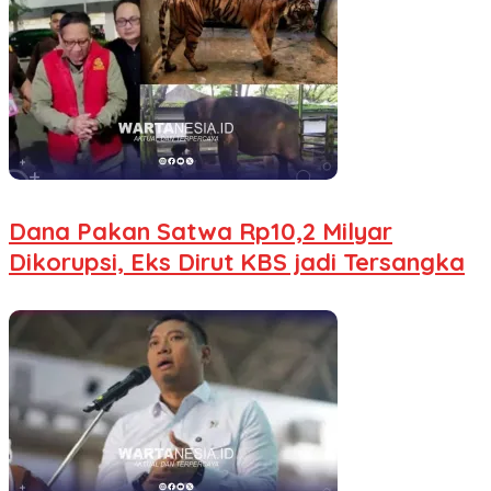
Dana Pakan Satwa Rp10,2 Milyar
Dikorupsi, Eks Dirut KBS jadi Tersangka