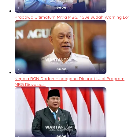
Prabowo Ultimatum Mitra MBG, “Gue Sudah Warning Lo”
Kepala BGN Dadan Hindayana Dicopot Usai Program
MBG Dievaluasi