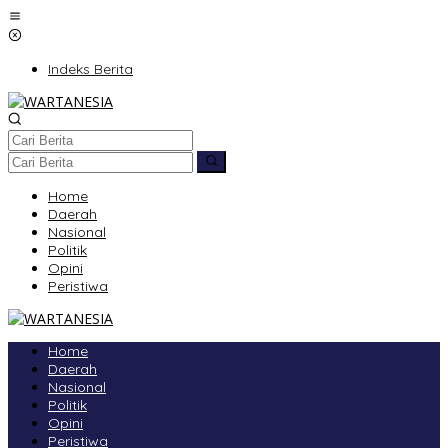
Lewati
ke
konten
Indeks Berita
Home
Daerah
Nasional
Politik
Opini
Peristiwa
Home
Daerah
Nasional
Politik
Opini
Peristiwa