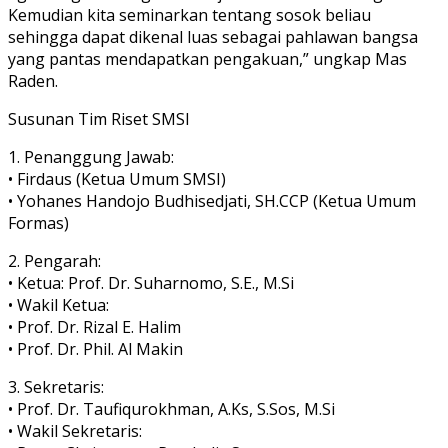
Kemudian kita seminarkan tentang sosok beliau
sehingga dapat dikenal luas sebagai pahlawan bangsa
yang pantas mendapatkan pengakuan,” ungkap Mas
Raden.
Susunan Tim Riset SMSI
1. Penanggung Jawab:
• Firdaus (Ketua Umum SMSI)
• Yohanes Handojo Budhisedjati, SH.CCP (Ketua Umum
Formas)
2. Pengarah:
• Ketua: Prof. Dr. Suharnomo, S.E., M.Si
• Wakil Ketua:
• Prof. Dr. Rizal E. Halim
• Prof. Dr. Phil. Al Makin
3. Sekretaris:
• Prof. Dr. Taufiqurokhman, A.Ks, S.Sos, M.Si
• Wakil Sekretaris: