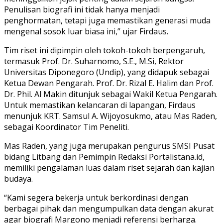
Penulisan biografi ini tidak hanya menjadi
penghormatan, tetapi juga memastikan generasi muda
mengenal sosok luar biasa ini,” ujar Firdaus.
Tim riset ini dipimpin oleh tokoh-tokoh berpengaruh,
termasuk Prof. Dr. Suharnomo, S.E., M.Si, Rektor
Universitas Diponegoro (Undip), yang didapuk sebagai
Ketua Dewan Pengarah. Prof. Dr. Rizal E. Halim dan Prof.
Dr. Phil. Al Makin ditunjuk sebagai Wakil Ketua Pengarah.
Untuk memastikan kelancaran di lapangan, Firdaus
menunjuk KRT. Samsul A. Wijoyosukmo, atau Mas Raden,
sebagai Koordinator Tim Peneliti.
Mas Raden, yang juga merupakan pengurus SMSI Pusat
bidang Litbang dan Pemimpin Redaksi Portalistana.id,
memiliki pengalaman luas dalam riset sejarah dan kajian
budaya.
“Kami segera bekerja untuk berkordinasi dengan
berbagai pihak dan mengumpulkan data dengan akurat
agar biografi Margono menjadi referensi berharga.