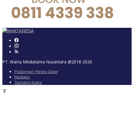
PT. Warta Mediatama Nusantara @2018-2026
Pedoman Media Siber
Redaksi
Tentang Kami