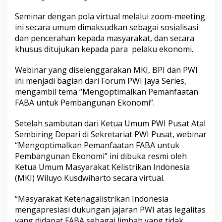
Seminar dengan pola virtual melalui zoom-meeting
ini secara umum dimaksudkan sebagai sosialisasi
dan pencerahan kepada masyarakat, dan secara
khusus ditujukan kepada para pelaku ekonomi.
Webinar yang diselenggarakan MKI, BPI dan PWI
ini menjadi bagian dari Forum PWI Jaya Series,
mengambil tema “Mengoptimalkan Pemanfaatan
FABA untuk Pembangunan Ekonomi”.
Setelah sambutan dari Ketua Umum PWI Pusat Atal
Sembiring Depari di Sekretariat PWI Pusat, webinar
“Mengoptimalkan Pemanfaatan FABA untuk
Pembangunan Ekonomi” ini dibuka resmi oleh
Ketua Umum Masyarakat Kelistrikan Indonesia
(MKI) Wiluyo Kusdwiharto secara virtual.
“Masyarakat Ketenagalistrikan Indonesia
mengapresiasi dukungan jajaran PWI atas legalitas
yang didapat FABA sebagai limbah yang tidak