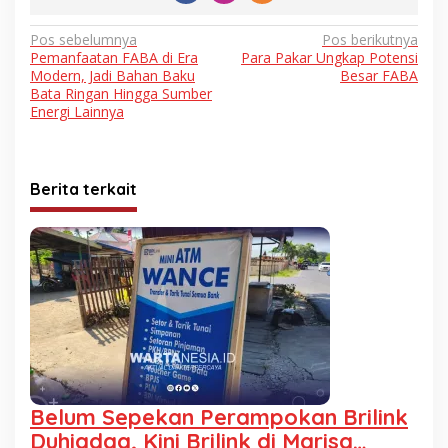
Navigasi
Pos sebelumnya
Pos berikutnya
Pemanfaatan FABA di Era
Para Pakar Ungkap Potensi
pos
Modern, Jadi Bahan Baku
Besar FABA
Bata Ringan Hingga Sumber
Energi Lainnya
Berita terkait
Belum Sepekan Perampokan Brilink
Duhiadaa, Kini Brilink di Marisa