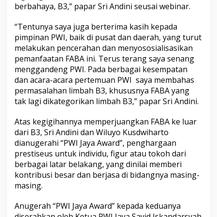
berbahaya, B3,” papar Sri Andini seusai webinar.
“Tentunya saya juga berterima kasih kepada
pimpinan PWI, baik di pusat dan daerah, yang turut
melakukan pencerahan dan menyososialisasikan
pemanfaatan FABA ini. Terus terang saya senang
menggandeng PWI. Pada berbagai kesempatan
dan acara-acara pertemuan PWI saya membahas
permasalahan limbah B3, khususnya FABA yang
tak lagi dikategorikan limbah B3,” papar Sri Andini.
Atas kegigihannya memperjuangkan FABA ke luar
dari B3, Sri Andini dan Wiluyo Kusdwiharto
dianugerahi “PWI Jaya Award”, penghargaan
prestiseus untuk individu, figur atau tokoh dari
berbagai latar belakang, yang dinilai memberi
kontribusi besar dan berjasa di bidangnya masing-
masing.
Anugerah “PWI Jaya Award” kepada keduanya
diserahkan oleh Ketua PWI Jaya Sayid Iskandarsyah