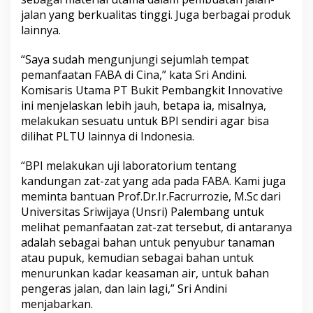
jalan yang berkualitas tinggi. Juga berbagai produk
lainnya.
“Saya sudah mengunjungi sejumlah tempat
pemanfaatan FABA di Cina,” kata Sri Andini.
Komisaris Utama PT Bukit Pembangkit Innovative
ini menjelaskan lebih jauh, betapa ia, misalnya,
melakukan sesuatu untuk BPI sendiri agar bisa
dilihat PLTU lainnya di Indonesia.
“BPI melakukan uji laboratorium tentang
kandungan zat-zat yang ada pada FABA. Kami juga
meminta bantuan Prof.Dr.Ir.Facrurrozie, M.Sc dari
Universitas Sriwijaya (Unsri) Palembang untuk
melihat pemanfaatan zat-zat tersebut, di antaranya
adalah sebagai bahan untuk penyubur tanaman
atau pupuk, kemudian sebagai bahan untuk
menurunkan kadar keasaman air, untuk bahan
pengeras jalan, dan lain lagi,” Sri Andini
menjabarkan.