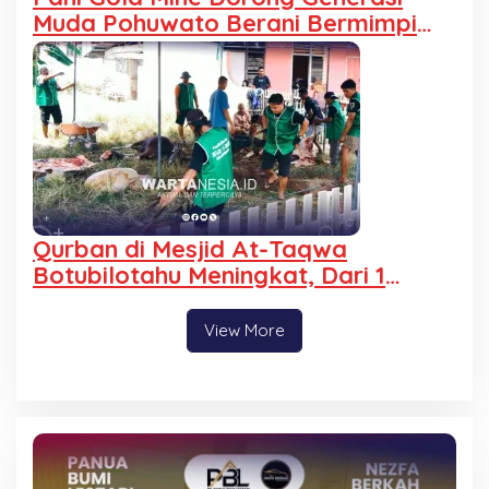
Muda Pohuwato Berani Bermimpi
Lewat Kelas Inspirasi
Qurban di Mesjid At-Taqwa
Botubilotahu Meningkat, Dari 1
Menjadi 9 Ekor Sapi
View More