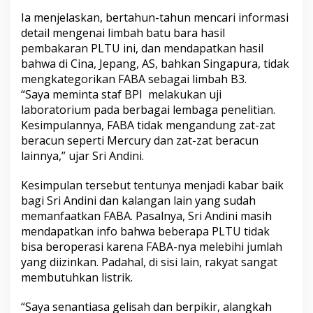
Ia menjelaskan, bertahun-tahun mencari informasi
detail mengenai limbah batu bara hasil
pembakaran PLTU ini, dan mendapatkan hasil
bahwa di Cina, Jepang, AS, bahkan Singapura, tidak
mengkategorikan FABA sebagai limbah B3.
“Saya meminta staf BPI melakukan uji
laboratorium pada berbagai lembaga penelitian.
Kesimpulannya, FABA tidak mengandung zat-zat
beracun seperti Mercury dan zat-zat beracun
lainnya,” ujar Sri Andini.
Kesimpulan tersebut tentunya menjadi kabar baik
bagi Sri Andini dan kalangan lain yang sudah
memanfaatkan FABA. Pasalnya, Sri Andini masih
mendapatkan info bahwa beberapa PLTU tidak
bisa beroperasi karena FABA-nya melebihi jumlah
yang diizinkan. Padahal, di sisi lain, rakyat sangat
membutuhkan listrik.
“Saya senantiasa gelisah dan berpikir, alangkah