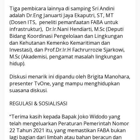
Tiga pembicara lainnya di samping Sri Andini
adalah Dr.Eng Januarti Jaya Ekaputri, ST, MT
(Dosen ITS, peneliti pemanfaatan FABA untuk
infrastruktur), Dr.Ir.Nani Hendiarti, M.Sc (Deputi
Bidang Koordinasi Pengelolaan dan Lingkungan
dan Kehutanan Kemenko Kemaritiman dan
Investasi), dan Prof.Dr.Ir.H Fachrurrozie Sjarkowi,
M.Sc (Akademisi, pengamat masalah lingkungan
hidup).
Diskusi menarik ini dipandu oleh Brigita Manohara,
presenter TvOne, yang mampu menghidupkan
suasana diskusi.
REGULASI & SOSIALISASI
“Terima kasih kepada Bapak Joko Widodo yang
telah mengeluarkan Peraturan Pemerintah Nomor
22 Tahun 2021 itu, yang memastikan FABA bukan
lagi bagian dari limbah atau bahan beracun dan