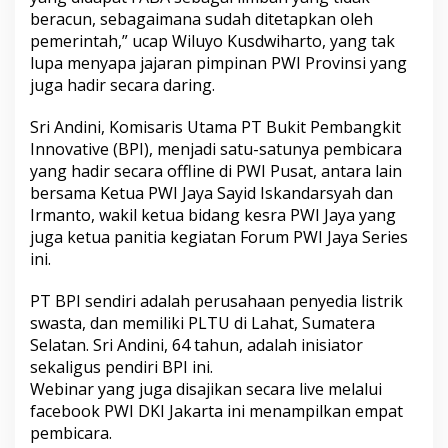
beracun, sebagaimana sudah ditetapkan oleh
pemerintah,” ucap Wiluyo Kusdwiharto, yang tak
lupa menyapa jajaran pimpinan PWI Provinsi yang
juga hadir secara daring.
Sri Andini, Komisaris Utama PT Bukit Pembangkit
Innovative (BPI), menjadi satu-satunya pembicara
yang hadir secara offline di PWI Pusat, antara lain
bersama Ketua PWI Jaya Sayid Iskandarsyah dan
Irmanto, wakil ketua bidang kesra PWI Jaya yang
juga ketua panitia kegiatan Forum PWI Jaya Series
ini.
PT BPI sendiri adalah perusahaan penyedia listrik
swasta, dan memiliki PLTU di Lahat, Sumatera
Selatan. Sri Andini, 64 tahun, adalah inisiator
sekaligus pendiri BPI ini.
Webinar yang juga disajikan secara live melalui
facebook PWI DKI Jakarta ini menampilkan empat
pembicara.