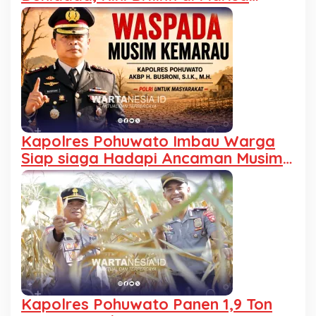
Utara Kehilangan Rp40 Juta
Kapolres Pohuwato Imbau Warga
Siap siaga Hadapi Ancaman Musim
Kemarau
Kapolres Pohuwato Panen 1,9 Ton