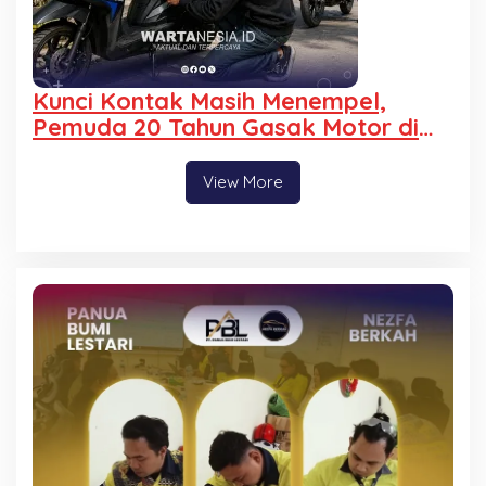
Kunci Kontak Masih Menempel,
Pemuda 20 Tahun Gasak Motor di
Padebuolo
View More