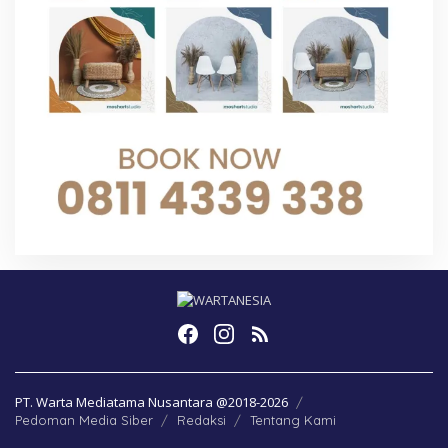
PT. Warta Mediatama Nusantara @2018-2026
Pedoman Media Siber
Redaksi
Tentang Kami