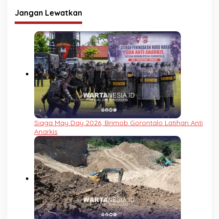
Jangan Lewatkan
Siaga May Day 2026, Brimob Gorontalo Latihan Anti
Anarkis