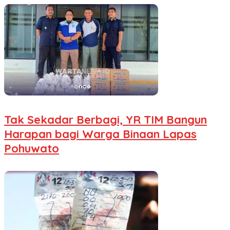
Tak Sekadar Berbagi, YR TIM Bangun
Harapan bagi Warga Binaan Lapas
Pohuwato