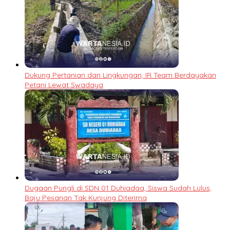
Dukung Pertanian dan Lingkungan, IR Team Berdayakan
Petani Lewat Swadaya
Dugaan Pungli di SDN 01 Duhiadaa, Siswa Sudah Lulus,
Baju Pesanan Tak Kunjung Diterima