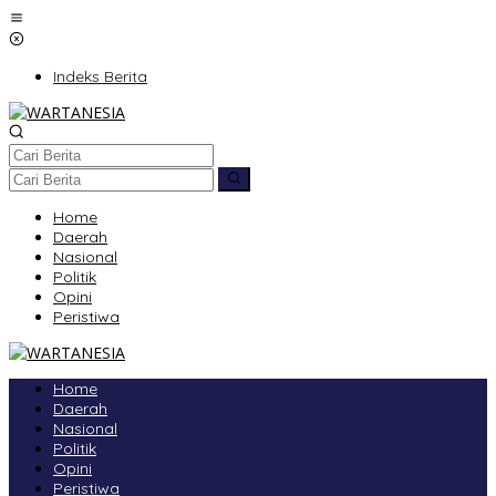
Lewati
ke
konten
Indeks Berita
Home
Daerah
Nasional
Politik
Opini
Peristiwa
Home
Daerah
Nasional
Politik
Opini
Peristiwa