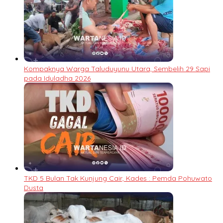
Kompaknya Warga Taluduyunu Utara, Sembelih 29 Sapi
pada Iduladha 2026
TKD 5 Bulan Tak Kunjung Cair, Kades : Pemda Pohuwato
Dusta