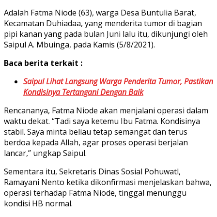
Adalah Fatma Niode (63), warga Desa Buntulia Barat,
Kecamatan Duhiadaa, yang menderita tumor di bagian
pipi kanan yang pada bulan Juni lalu itu, dikunjungi oleh
Saipul A. Mbuinga, pada Kamis (5/8/2021).
Baca berita terkait :
Saipul Lihat Langsung Warga Penderita Tumor, Pastikan
Kondisinya Tertangani Dengan Baik
Rencananya, Fatma Niode akan menjalani operasi dalam
waktu dekat. “Tadi saya ketemu Ibu Fatma. Kondisinya
stabil. Saya minta beliau tetap semangat dan terus
berdoa kepada Allah, agar proses operasi berjalan
lancar,” ungkap Saipul.
Sementara itu, Sekretaris Dinas Sosial Pohuwatl,
Ramayani Nento ketika dikonfirmasi menjelaskan bahwa,
operasi terhadap Fatma Niode, tinggal menunggu
kondisi HB normal.