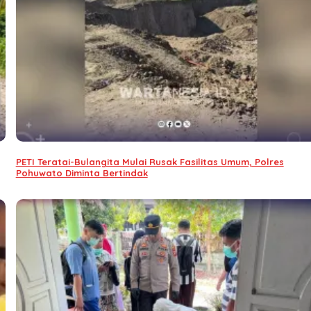
PETI Teratai-Bulangita Mulai Rusak Fasilitas Umum, Polres
Pohuwato Diminta Bertindak