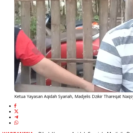
Ketua Yayasan Aqidah Syariah, Madjelis Dzikir Thareqat Naqs