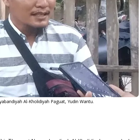
yabandiyah Al-Kholidiyah Paguat, Yudin Wantu.