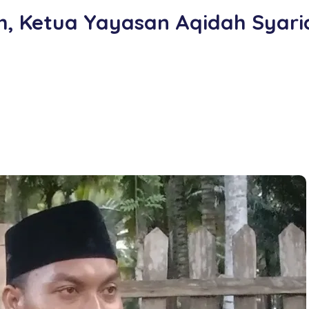
h, Ketua Yayasan Aqidah Syaria