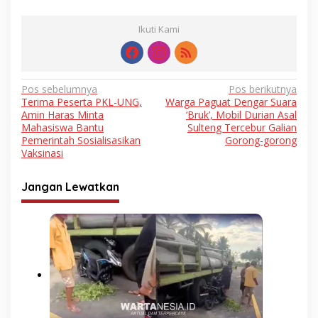
Ikuti Kami
Navigasi
Pos sebelumnya
Pos berikutnya
Terima Peserta PKL-UNG,
Warga Paguat Dengar Suara
pos
Amin Haras Minta
‘Bruk’, Mobil Durian Asal
Mahasiswa Bantu
Sulteng Tercebur Galian
Pemerintah Sosialisasikan
Gorong-gorong
Vaksinasi
Jangan Lewatkan