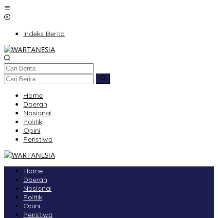
Lewati
ke
konten
Indeks Berita
Home
Daerah
Nasional
Politik
Opini
Peristiwa
Home
Daerah
Nasional
Politik
Opini
Peristiwa