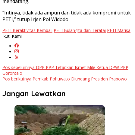
mendatang.
“Intinya, tidak ada ampun dan tidak ada kompromi untuk
PETI,” tutup Irjen Pol Widodo
PETI Beraktivitas Kembali
PETI Bulangita dan Teratai
PETI Marisa
Ikuti Kami
Navigasi
Pos sebelumnya
DPP PPP Tetapkan Ismet Mile Ketua DPW PPP
Gorontalo
pos
Pos berikutnya
Pemkab Pohuwato Diundang Presiden Prabowo
Jangan Lewatkan