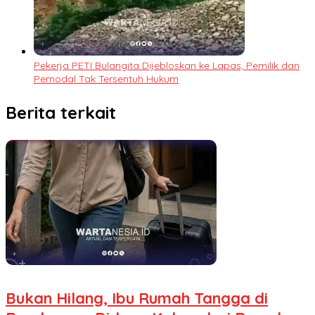
Pekerja PETI Bulangita Dijebloskan ke Lapas, Pemilik dan
Pemodal Tak Tersentuh Hukum
Berita terkait
Bukan Hilang, Ibu Rumah Tangga di