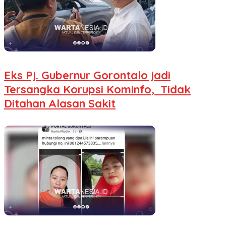
Eks Pj. Gubernur Gorontalo jadi
Tersangka Korupsi Kominfo, Tidak
Ditahan Alasan Sakit