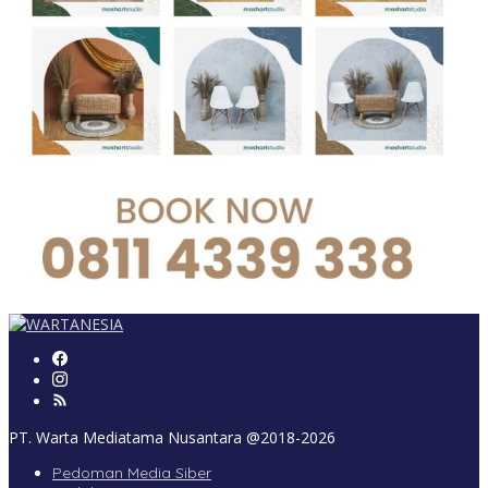
PT. Warta Mediatama Nusantara @2018-2026
Pedoman Media Siber