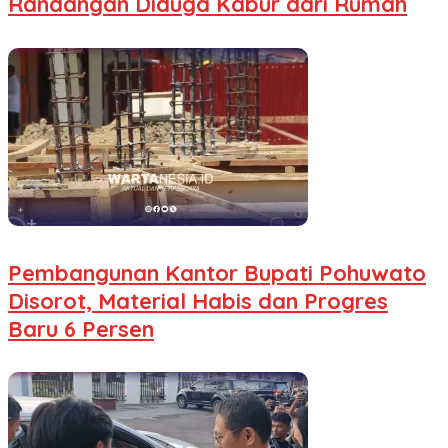
Randangan Diduga Kabur dari Rumah
Pembangunan Kantor Bupati Pohuwato
Disorot, Material Habis dan Progres
Baru 6 Persen