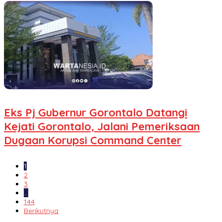
Eks Pj Gubernur Gorontalo Datangi
Kejati Gorontalo, Jalani Pemeriksaan
Dugaan Korupsi Command Center
1
2
3
…
144
Berikutnya