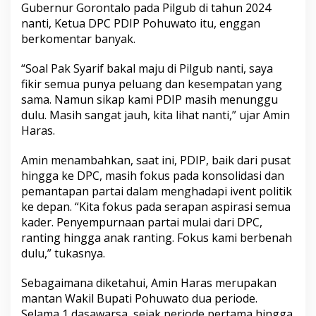
Gubernur Gorontalo pada Pilgub di tahun 2024
nanti, Ketua DPC PDIP Pohuwato itu, enggan
berkomentar banyak.
“Soal Pak Syarif bakal maju di Pilgub nanti, saya
fikir semua punya peluang dan kesempatan yang
sama. Namun sikap kami PDIP masih menunggu
dulu. Masih sangat jauh, kita lihat nanti,” ujar Amin
Haras.
Amin menambahkan, saat ini, PDIP, baik dari pusat
hingga ke DPC, masih fokus pada konsolidasi dan
pemantapan partai dalam menghadapi ivent politik
ke depan. “Kita fokus pada serapan aspirasi semua
kader. Penyempurnaan partai mulai dari DPC,
ranting hingga anak ranting. Fokus kami berbenah
dulu,” tukasnya.
Sebagaimana diketahui, Amin Haras merupakan
mantan Wakil Bupati Pohuwato dua periode.
Selama 1 dasawarsa, sejak periode pertama hingga