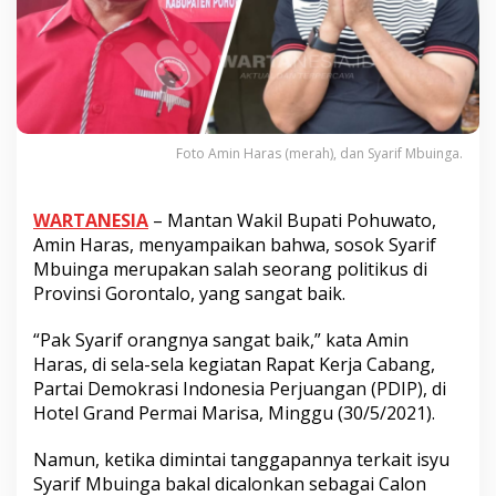
Foto Amin Haras (merah), dan Syarif Mbuinga.
WARTANESIA
– Mantan Wakil Bupati Pohuwato,
Amin Haras, menyampaikan bahwa, sosok Syarif
Mbuinga merupakan salah seorang politikus di
Provinsi Gorontalo, yang sangat baik.
“Pak Syarif orangnya sangat baik,” kata Amin
Haras, di sela-sela kegiatan Rapat Kerja Cabang,
Partai Demokrasi Indonesia Perjuangan (PDIP), di
Hotel Grand Permai Marisa, Minggu (30/5/2021).
Namun, ketika dimintai tanggapannya terkait isyu
Syarif Mbuinga bakal dicalonkan sebagai Calon