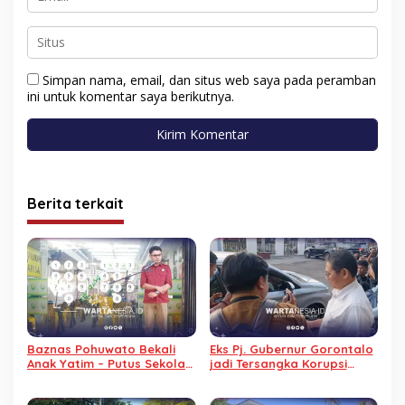
Simpan nama, email, dan situs web saya pada peramban
ini untuk komentar saya berikutnya.
Berita terkait
Baznas Pohuwato Bekali
Eks Pj. Gubernur Gorontalo
Anak Yatim – Putus Sekolah
jadi Tersangka Korupsi
dengan Keterampilan
Kominfo, Tidak Ditahan
Reparasi Handphone dan
Alasan Sakit