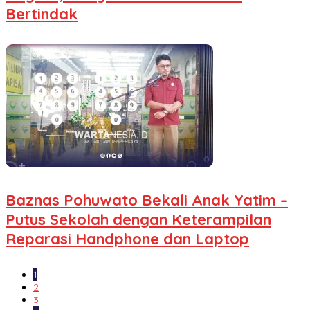
Bertindak
Baznas Pohuwato Bekali Anak Yatim –
Putus Sekolah dengan Keterampilan
Reparasi Handphone dan Laptop
1
2
3