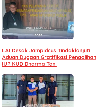
LAI Desak Jampidsus Tindaklanjuti
Aduan Dugaan Gratifikasi Pengalihan
IUP KUD Dharma Tani