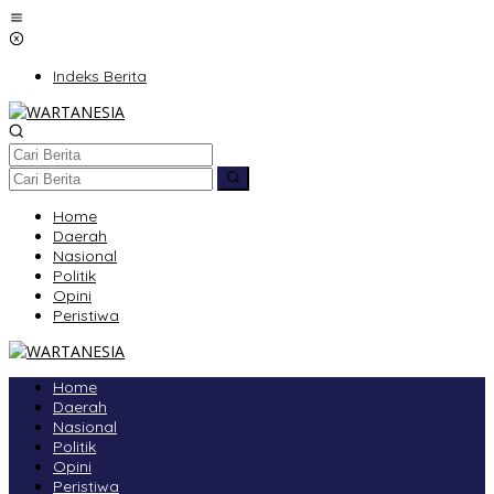
Lewati
ke
konten
Indeks Berita
Home
Daerah
Nasional
Politik
Opini
Peristiwa
Home
Daerah
Nasional
Politik
Opini
Peristiwa