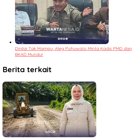
Dinilai Tak Mampu, Aleg Pohuwato Minta Kadis PMD dan
BKAD Mundur
Berita terkait