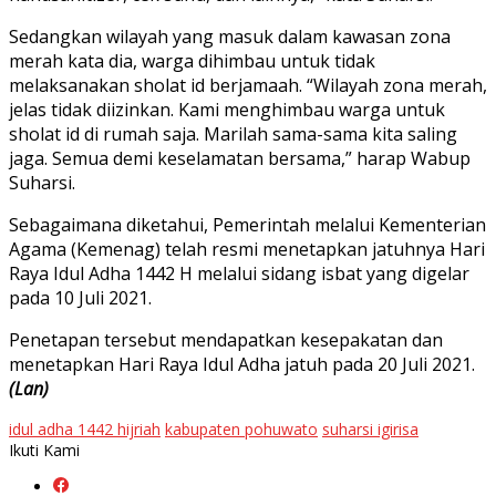
Sedangkan wilayah yang masuk dalam kawasan zona
merah kata dia, warga dihimbau untuk tidak
melaksanakan sholat id berjamaah. “Wilayah zona merah,
jelas tidak diizinkan. Kami menghimbau warga untuk
sholat id di rumah saja. Marilah sama-sama kita saling
jaga. Semua demi keselamatan bersama,” harap Wabup
Suharsi.
Sebagaimana diketahui, Pemerintah melalui Kementerian
Agama (Kemenag) telah resmi menetapkan jatuhnya Hari
Raya Idul Adha 1442 H melalui sidang isbat yang digelar
pada 10 Juli 2021.
Penetapan tersebut mendapatkan kesepakatan dan
menetapkan Hari Raya Idul Adha jatuh pada 20 Juli 2021.
(Lan)
idul adha 1442 hijriah
kabupaten pohuwato
suharsi igirisa
Ikuti Kami