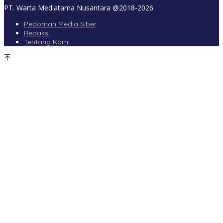
PT. Warta Mediatama Nusantara @2018-2026
Pedoman Media Siber
Redaksi
Tentang Kami