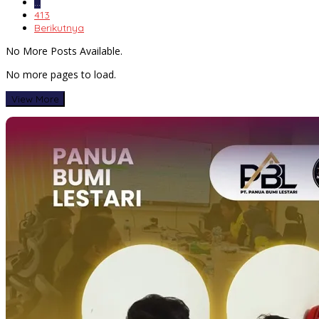
…
413
Berikutnya
No More Posts Available.
No more pages to load.
View More