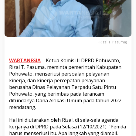
(Rizal T. Pasuma)
WARTANESIA
– Ketua Komisi II DPRD Pohuwato,
Rizal T. Pasuma, meminta pemerintah Kabupaten
Pohuwato, menseriusi persoalan pelayanan
kinerja, dan kinerja percepatan pelayanan
berusaha Dinas Pelayanan Terpadu Satu Pintu
Pohuwato, yang berimbas pada terancam
ditundanya Dana Alokasi Umum pada tahun 2022
mendatang.
Hal ini diutarakan oleh Rizal, di sela-sela agenda
kerjanya di DPRD pada Selasa (12/10/2021). “Pemda
harus menseriusi itu. Apa langkah yang diambil.