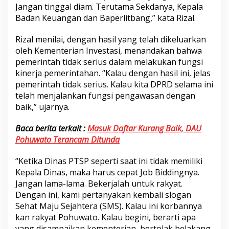
Jangan tinggal diam. Terutama Sekdanya, Kepala
Badan Keuangan dan Baperlitbang,” kata Rizal.
Rizal menilai, dengan hasil yang telah dikeluarkan
oleh Kementerian Investasi, menandakan bahwa
pemerintah tidak serius dalam melakukan fungsi
kinerja pemerintahan. “Kalau dengan hasil ini, jelas
pemerintah tidak serius. Kalau kita DPRD selama ini
telah menjalankan fungsi pengawasan dengan
baik,” ujarnya.
Baca berita terkait :
Masuk Daftar Kurang Baik, DAU
Pohuwato Terancam Ditunda
“Ketika Dinas PTSP seperti saat ini tidak memiliki
Kepala Dinas, maka harus cepat Job Biddingnya.
Jangan lama-lama. Bekerjalah untuk rakyat.
Dengan ini, kami pertanyakan kembali slogan
Sehat Maju Sejahtera (SMS). Kalau ini korbannya
kan rakyat Pohuwato. Kalau begini, berarti apa
yang disampaikan kementerian, bertolak belakang,