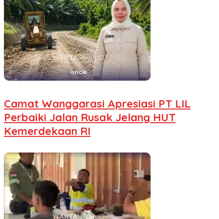
Camat Wanggarasi Apresiasi PT LIL
Perbaiki Jalan Rusak Jelang HUT
Kemerdekaan RI