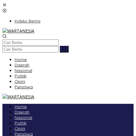
Lewati
ke
konten
Indeks Berita
Home
Daerah
Nasional
Politik
Opini
Peristiwa
Home
Daerah
Nasional
Politik
Opini
Peristiwa