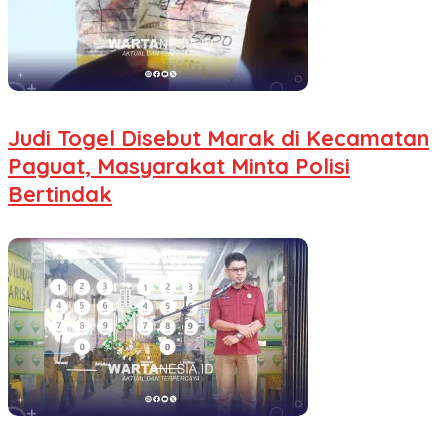
Judi Togel Disebut Marak di Kecamatan
Paguat, Masyarakat Minta Polisi
Bertindak