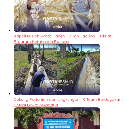
Kapolres Pohuwato Panen 1,9 Ton Jagung, Perkuat
Program Ketahanan Pangan
Dukung Pertanian dan Lingkungan, IR Team Berdayakan
Petani Lewat Swadaya