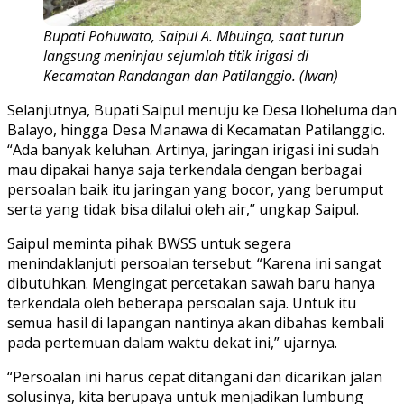
Bupati Pohuwato, Saipul A. Mbuinga, saat turun
langsung meninjau sejumlah titik irigasi di
Kecamatan Randangan dan Patilanggio. (Iwan)
Selanjutnya, Bupati Saipul menuju ke Desa Iloheluma dan
Balayo, hingga Desa Manawa di Kecamatan Patilanggio.
“Ada banyak keluhan. Artinya, jaringan irigasi ini sudah
mau dipakai hanya saja terkendala dengan berbagai
persoalan baik itu jaringan yang bocor, yang berumput
serta yang tidak bisa dilalui oleh air,” ungkap Saipul.
Saipul meminta pihak BWSS untuk segera
menindaklanjuti persoalan tersebut. “Karena ini sangat
dibutuhkan. Mengingat percetakan sawah baru hanya
terkendala oleh beberapa persoalan saja. Untuk itu
semua hasil di lapangan nantinya akan dibahas kembali
pada pertemuan dalam waktu dekat ini,” ujarnya.
“Persoalan ini harus cepat ditangani dan dicarikan jalan
solusinya, kita berupaya untuk menjadikan lumbung