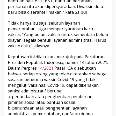
bantuan baik BLT, BST, bantuan pertanian,
perikanan itu akan dipersyaratkan. Divaksin dulu
baru bisa diserahterimakan,” kata Saipul.
Tidak hanya itu saja, seluruh layanan
pemerintahan, juga mempersyaratkan kartu
vaksin. “Yang belum vaksin untuk sementara belum
dilayani segala bentuk layanan adminsitrasi. Harus
vaksin dulu,” jelasnya.
Keputusan ini dilakukan, merujuk pada Peraturan
Presiden Republik Indonesia, nomor 14 tahun 2021.
Dalam Perpres
14/2021
Pasal 13A disebutkan
bahwa, setiap orang yang telah ditetapkan sebagai
sasaran penerima vaksin Covid-19 yang tidak
mengikuti vaksinasi Covid-19, dapat dikenakan
sanksi administratif berupa:
a. penundaan atau penghentian pemberian
jaminan sosial atau bantuan sosial
b. penundaan atau penghentian layanan
administrasi pemerintahan; dan/atau denda.