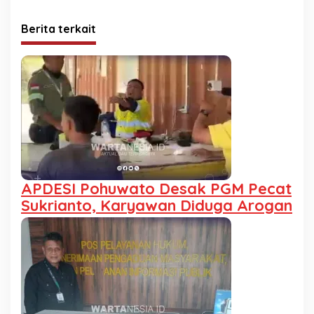
Berita terkait
APDESI Pohuwato Desak PGM Pecat
Sukrianto, Karyawan Diduga Arogan