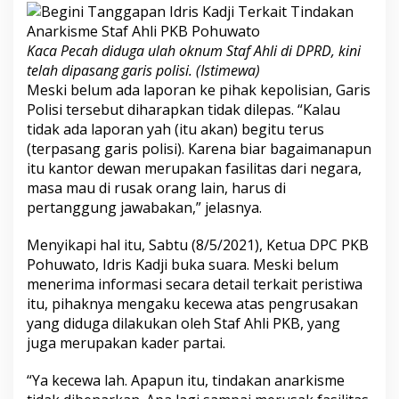
Kaca Pecah diduga ulah oknum Staf Ahli di DPRD, kini
telah dipasang garis polisi. (Istimewa)
Meski belum ada laporan ke pihak kepolisian, Garis
Polisi tersebut diharapkan tidak dilepas. “Kalau
tidak ada laporan yah (itu akan) begitu terus
(terpasang garis polisi). Karena biar bagaimanapun
itu kantor dewan merupakan fasilitas dari negara,
masa mau di rusak orang lain, harus di
pertanggung jawabakan,” jelasnya.
Menyikapi hal itu, Sabtu (8/5/2021), Ketua DPC PKB
Pohuwato, Idris Kadji buka suara. Meski belum
menerima informasi secara detail terkait peristiwa
itu, pihaknya mengaku kecewa atas pengrusakan
yang diduga dilakukan oleh Staf Ahli PKB, yang
juga merupakan kader partai.
“Ya kecewa lah. Apapun itu, tindakan anarkisme