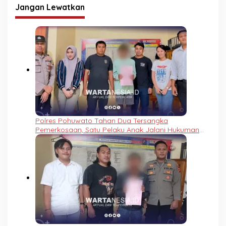
Jangan Lewatkan
Polres Pohuwato Tahan Dua Tersangka
Pemerkosaan, Satu Pelaku Anak Jalani Hukuman
Khusus