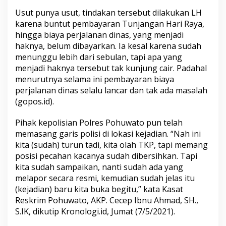
Usut punya usut, tindakan tersebut dilakukan LH
karena buntut pembayaran Tunjangan Hari Raya,
hingga biaya perjalanan dinas, yang menjadi
haknya, belum dibayarkan. Ia kesal karena sudah
menunggu lebih dari sebulan, tapi apa yang
menjadi haknya tersebut tak kunjung cair. Padahal
menurutnya selama ini pembayaran biaya
perjalanan dinas selalu lancar dan tak ada masalah
(gopos.id).
Pihak kepolisian Polres Pohuwato pun telah
memasang garis polisi di lokasi kejadian. “Nah ini
kita (sudah) turun tadi, kita olah TKP, tapi memang
posisi pecahan kacanya sudah dibersihkan. Tapi
kita sudah sampaikan, nanti sudah ada yang
melapor secara resmi, kemudian sudah jelas itu
(kejadian) baru kita buka begitu,” kata Kasat
Reskrim Pohuwato, AKP. Cecep Ibnu Ahmad, SH.,
S.IK, dikutip Kronologi.id, Jumat (7/5/2021).