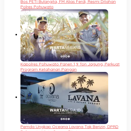
Bos PETI Bulangita, FM Alias Ferdi, Resmi Ditahan
Polres Pohuwato
Kapolres Pohuwato Panen 1,9 Ton Jagung, Perkuat
Program Ketahanan Pangan
Pemda Ungkap Oceana Lavana Tak Berizin, DPRD