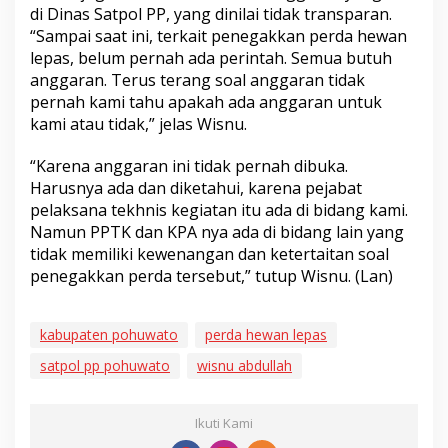
di Dinas Satpol PP, yang dinilai tidak transparan.
“Sampai saat ini, terkait penegakkan perda hewan
lepas, belum pernah ada perintah. Semua butuh
anggaran. Terus terang soal anggaran tidak
pernah kami tahu apakah ada anggaran untuk
kami atau tidak,” jelas Wisnu.
“Karena anggaran ini tidak pernah dibuka.
Harusnya ada dan diketahui, karena pejabat
pelaksana tekhnis kegiatan itu ada di bidang kami.
Namun PPTK dan KPA nya ada di bidang lain yang
tidak memiliki kewenangan dan ketertaitan soal
penegakkan perda tersebut,” tutup Wisnu. (Lan)
kabupaten pohuwato
perda hewan lepas
satpol pp pohuwato
wisnu abdullah
Ikuti Kami