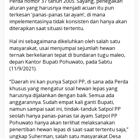
Perda nomor 37 tahun 2005. Sayang, penegakan
aturan yang harusnya menjadi acuan itu pun
terkesan ‘panas-panas tai ayam’, di mana
impelementasinya tidak konsisten dan hanya akan
diterapkan saat situasi tertentu.
Hal ini sebagaimana dikeluhkan oleh salah satu
masyarakat, usai menjumpai sejumlah hewan
ternak berkeliaran tepat di bundaran tugu maleo,
depan Kantor Bupati Pohuwato, pada Sabtu
(11/9/2021).
“Daerah ini kan punya Satpol PP, di sana ada Perda
khusus yang mengatur soal hewan lepas yang
harusnya dijalankan dengan baik. Semua ada
anggarannya. Sudah empat kali ganti Bupati,
namun sampai saat ini, tindak-tanduk Satpol PP
seolah hanya panas-panas tai ayam. Satpol PP
Pohuwato hanya akan terlihat melaksanakan
penertiban hewan lepas di saat-saat tertentu saja,”
ungkap Suherman, salah satu masyarakat Desa