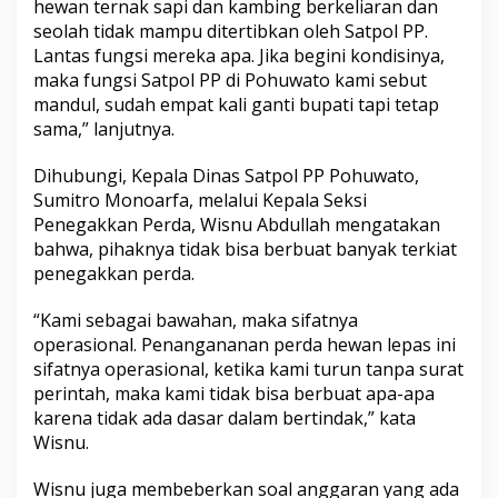
hewan ternak sapi dan kambing berkeliaran dan
seolah tidak mampu ditertibkan oleh Satpol PP.
Lantas fungsi mereka apa. Jika begini kondisinya,
maka fungsi Satpol PP di Pohuwato kami sebut
mandul, sudah empat kali ganti bupati tapi tetap
sama,” lanjutnya.
Dihubungi, Kepala Dinas Satpol PP Pohuwato,
Sumitro Monoarfa, melalui Kepala Seksi
Penegakkan Perda, Wisnu Abdullah mengatakan
bahwa, pihaknya tidak bisa berbuat banyak terkiat
penegakkan perda.
“Kami sebagai bawahan, maka sifatnya
operasional. Penangananan perda hewan lepas ini
sifatnya operasional, ketika kami turun tanpa surat
perintah, maka kami tidak bisa berbuat apa-apa
karena tidak ada dasar dalam bertindak,” kata
Wisnu.
Wisnu juga membeberkan soal anggaran yang ada