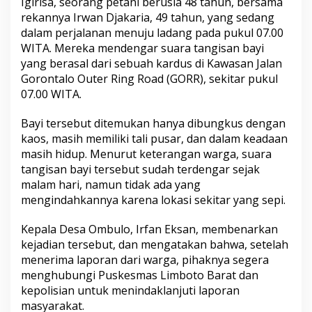
Igirisa, seorang petani berusia 48 tahun, bersama
rekannya Irwan Djakaria, 49 tahun, yang sedang
dalam perjalanan menuju ladang pada pukul 07.00
WITA. Mereka mendengar suara tangisan bayi
yang berasal dari sebuah kardus di Kawasan Jalan
Gorontalo Outer Ring Road (GORR), sekitar pukul
07.00 WITA.
Bayi tersebut ditemukan hanya dibungkus dengan
kaos, masih memiliki tali pusar, dan dalam keadaan
masih hidup. Menurut keterangan warga, suara
tangisan bayi tersebut sudah terdengar sejak
malam hari, namun tidak ada yang
mengindahkannya karena lokasi sekitar yang sepi.
Kepala Desa Ombulo, Irfan Eksan, membenarkan
kejadian tersebut, dan mengatakan bahwa, setelah
menerima laporan dari warga, pihaknya segera
menghubungi Puskesmas Limboto Barat dan
kepolisian untuk menindaklanjuti laporan
masyarakat.