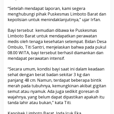
“Setelah mendapat laporan, kami segera
menghubungi pihak Puskesmas Limboto Barat dan
kepolisian untuk menindaklanjutinya,” ujar Irfan.
Bayi tersebut kemudian dibawa ke Puskesmas
Limboto Barat untuk mendapatkan perawatan
medis oleh tenaga kesehatan setempat. Bidan Desa
Ombulo, Titi Santri, menjelaskan bahwa pada pukul
08.00 WITA, bayi tersebut berhasil diamankan dan
mendapat perawatan intensif.
“Secara umum, kondisi bayi saat ini dalam keadaan
sehat dengan berat badan sekitar 3 kg dan
panjang 48 cm. Namun, terdapat beberapa bintik
merah pada tubuhnya, kemungkinan akibat gigitan
semut atau nyamuk. Ada juga sedikit goresan di
wajahnya, yang belum dapat dipastikan apakah itu
tanda lahir atau bukan,” kata Titi.
Kapolsek Limboto Barat, Ipda Icuk Eka,