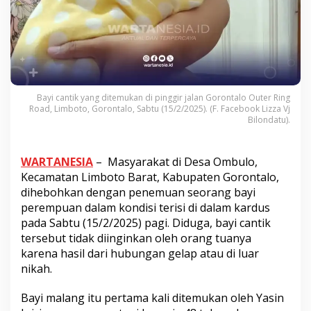
Bayi cantik yang ditemukan di pinggir jalan Gorontalo Outer Ring
Road, Limboto, Gorontalo, Sabtu (15/2/2025). (F. Facebook Lizza Vj
Bilondatu).
WARTANESIA
– Masyarakat di Desa Ombulo,
Kecamatan Limboto Barat, Kabupaten Gorontalo,
dihebohkan dengan penemuan seorang bayi
perempuan dalam kondisi terisi di dalam kardus
pada Sabtu (15/2/2025) pagi. Diduga, bayi cantik
tersebut tidak diinginkan oleh orang tuanya
karena hasil dari hubungan gelap atau di luar
nikah.
Bayi malang itu pertama kali ditemukan oleh Yasin