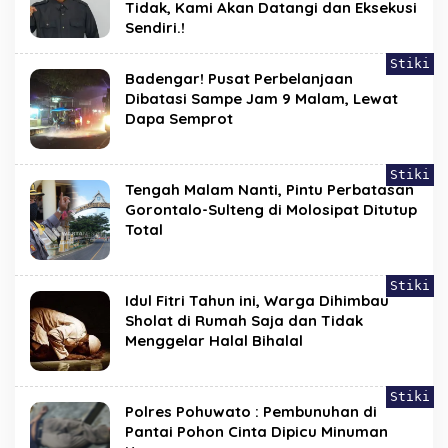
Tidak, Kami Akan Datangi dan Eksekusi
Sendiri.!
Stiki
Badengar! Pusat Perbelanjaan
Dibatasi Sampe Jam 9 Malam, Lewat
Dapa Semprot
Stiki
Tengah Malam Nanti, Pintu Perbatasan
Gorontalo-Sulteng di Molosipat Ditutup
Total
Stiki
Idul Fitri Tahun ini, Warga Dihimbau
Sholat di Rumah Saja dan Tidak
Menggelar Halal Bihalal
Stiki
Polres Pohuwato : Pembunuhan di
Pantai Pohon Cinta Dipicu Minuman