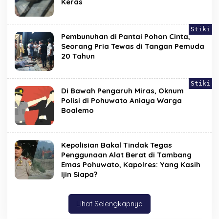
Keras
Stiki
Pembunuhan di Pantai Pohon Cinta,
Seorang Pria Tewas di Tangan Pemuda
20 Tahun
Stiki
Di Bawah Pengaruh Miras, Oknum
Polisi di Pohuwato Aniaya Warga
Boalemo
Kepolisian Bakal Tindak Tegas
Penggunaan Alat Berat di Tambang
Emas Pohuwato, Kapolres: Yang Kasih
Ijin Siapa?
Lihat Selengkapnya