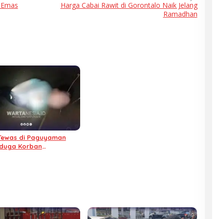
 Emas
Harga Cabai Rawit di Gorontalo Naik Jelang
Ramadhan
 Tewas di Paguyaman
iduga Korban
saan dan Pembunuhan