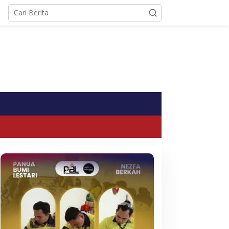
tutup