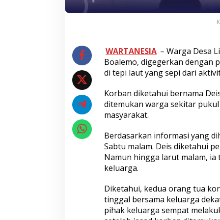
K
WARTANESIA
– Warga Desa Li
Boalemo, digegerkan dengan pe
di tepi laut yang sepi dari akti
Korban diketahui bernama Deis I
ditemukan warga sekitar pukul 1
masyarakat.
Berdasarkan informasi yang di
Sabtu malam. Deis diketahui per
Namun hingga larut malam, ia 
keluarga.
Diketahui, kedua orang tua kor
tinggal bersama keluarga dekat
pihak keluarga sempat melakuk