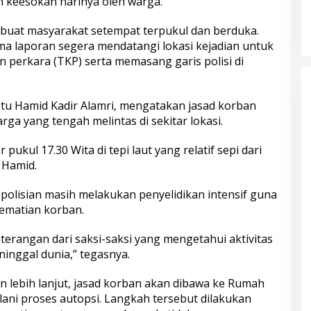
n keesokan harinya oleh warga.
embuat masyarakat setempat terpukul dan berduka.
ma laporan segera mendatangi lokasi kejadian untuk
 perkara (TKP) serta memasang garis polisi di
tu Hamid Kadir Alamri, mengatakan jasad korban
rga yang tengah melintas di sekitar lokasi.
pukul 17.30 Wita di tepi laut yang relatif sepi dari
u Hamid.
olisian masih melakukan penyelidikan intensif guna
ematian korban.
rangan dari saksi-saksi yang mengetahui aktivitas
nggal dunia,” tegasnya.
n lebih lanjut, jasad korban akan dibawa ke Rumah
ani proses autopsi. Langkah tersebut dilakukan