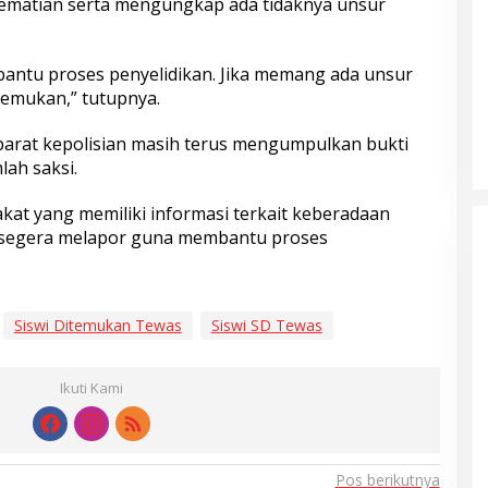
matian serta mengungkap ada tidaknya unsur
antu proses penyelidikan. Jika memang ada unsur
temukan,” tutupnya.
 aparat kepolisian masih terus mengumpulkan bukti
ah saksi.
kat yang memiliki informasi terkait keberadaan
 segera melapor guna membantu proses
Siswi Ditemukan Tewas
Siswi SD Tewas
Ikuti Kami
Pos berikutnya