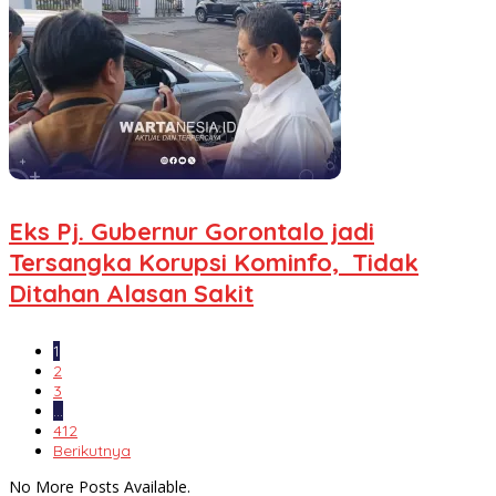
Eks Pj. Gubernur Gorontalo jadi
Tersangka Korupsi Kominfo, Tidak
Ditahan Alasan Sakit
1
2
3
…
412
Berikutnya
No More Posts Available.