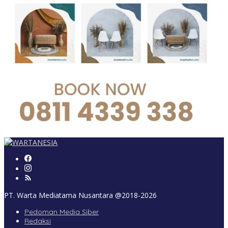
PT. Warta Mediatama Nusantara @2018-2026
Pedoman Media Siber
Redaksi