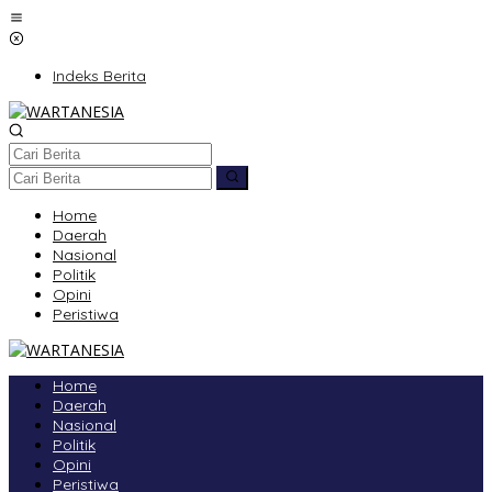
Lewati
ke
konten
Indeks Berita
Home
Daerah
Nasional
Politik
Opini
Peristiwa
Home
Daerah
Nasional
Politik
Opini
Peristiwa