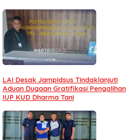
LAI Desak Jampidsus Tindaklanjuti
Aduan Dugaan Gratifikasi Pengalihan
IUP KUD Dharma Tani