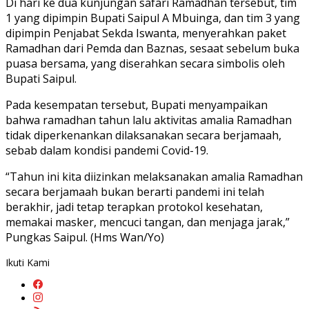
Di hari ke dua kunjungan safari Ramadhan tersebut, tim
1 yang dipimpin Bupati Saipul A Mbuinga, dan tim 3 yang
dipimpin Penjabat Sekda Iswanta, menyerahkan paket
Ramadhan dari Pemda dan Baznas, sesaat sebelum buka
puasa bersama, yang diserahkan secara simbolis oleh
Bupati Saipul.
Pada kesempatan tersebut, Bupati menyampaikan
bahwa ramadhan tahun lalu aktivitas amalia Ramadhan
tidak diperkenankan dilaksanakan secara berjamaah,
sebab dalam kondisi pandemi Covid-19.
“Tahun ini kita diizinkan melaksanakan amalia Ramadhan
secara berjamaah bukan berarti pandemi ini telah
berakhir, jadi tetap terapkan protokol kesehatan,
memakai masker, mencuci tangan, dan menjaga jarak,”
Pungkas Saipul. (Hms Wan/Yo)
Ikuti Kami