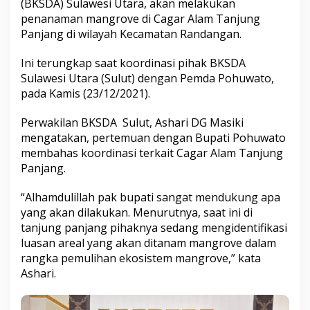
(BKSDA) Sulawesi Utara, akan melakukan
penanaman mangrove di Cagar Alam Tanjung
Panjang di wilayah Kecamatan Randangan.
Ini terungkap saat koordinasi pihak BKSDA
Sulawesi Utara (Sulut) dengan Pemda Pohuwato,
pada Kamis (23/12/2021).
Perwakilan BKSDA Sulut, Ashari DG Masiki
mengatakan, pertemuan dengan Bupati Pohuwato
membahas koordinasi terkait Cagar Alam Tanjung
Panjang.
“Alhamdulillah pak bupati sangat mendukung apa
yang akan dilakukan. Menurutnya, saat ini di
tanjung panjang pihaknya sedang mengidentifikasi
luasan areal yang akan ditanam mangrove dalam
rangka pemulihan ekosistem mangrove,” kata
Ashari.