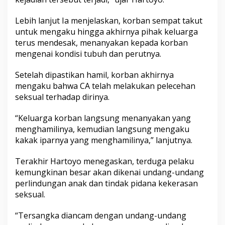
Lebih lanjut Ia menjelaskan, korban sempat takut
untuk mengaku hingga akhirnya pihak keluarga
terus mendesak, menanyakan kepada korban
mengenai kondisi tubuh dan perutnya.
Setelah dipastikan hamil, korban akhirnya
mengaku bahwa CA telah melakukan pelecehan
seksual terhadap dirinya.
“Keluarga korban langsung menanyakan yang
menghamilinya, kemudian langsung mengaku
kakak iparnya yang menghamilinya,” lanjutnya.
Terakhir Hartoyo menegaskan, terduga pelaku
kemungkinan besar akan dikenai undang-undang
perlindungan anak dan tindak pidana kekerasan
seksual.
“Tersangka diancam dengan undang-undang