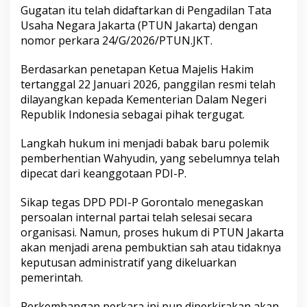
Gugatan itu telah didaftarkan di Pengadilan Tata
Usaha Negara Jakarta (PTUN Jakarta) dengan
nomor perkara 24/G/2026/PTUN.JKT.
Berdasarkan penetapan Ketua Majelis Hakim
tertanggal 22 Januari 2026, panggilan resmi telah
dilayangkan kepada Kementerian Dalam Negeri
Republik Indonesia sebagai pihak tergugat.
Langkah hukum ini menjadi babak baru polemik
pemberhentian Wahyudin, yang sebelumnya telah
dipecat dari keanggotaan PDI-P.
Sikap tegas DPD PDI-P Gorontalo menegaskan
persoalan internal partai telah selesai secara
organisasi. Namun, proses hukum di PTUN Jakarta
akan menjadi arena pembuktian sah atau tidaknya
keputusan administratif yang dikeluarkan
pemerintah.
Perkembangan perkara ini pun diperkirakan akan