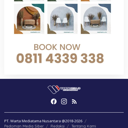
PT. Warta Mediatama Nusantara @2018-2026
Pedoman Media Siber
Redaksi
Tentang Kami