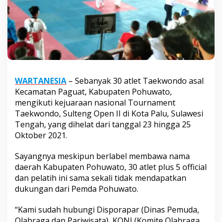
WARTANESIA
– Sebanyak 30 atlet Taekwondo asal
Kecamatan Paguat, Kabupaten Pohuwato,
mengikuti kejuaraan nasional Tournament
Taekwondo, Sulteng Open II di Kota Palu, Sulawesi
Tengah, yang dihelat dari tanggal 23 hingga 25
Oktober 2021.
Sayangnya meskipun berlabel membawa nama
daerah Kabupaten Pohuwato, 30 atlet plus 5 official
dan pelatih ini sama sekali tidak mendapatkan
dukungan dari Pemda Pohuwato.
“Kami sudah hubungi Disporapar (Dinas Pemuda,
Olahraga dan Pariwisata), KONI (Komite Olahraga