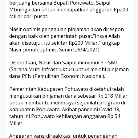
berjuang bersama Bupati Pohuwato, Saipul
Mbuinga dan untuk mendapatkan anggaran Rp200
Miliar dari pusat.
Nasir optimis pengajuan pinjaman akan direspon
dengan baik oleh pemerintah pusat.“Insya Allah
akan disetujui, itu sekitar Rp200 Miliar,” ungkap
Nasir penuh optimis, Senin (26/4/2021).
Disebutkan, Nasir dan Saipul menemui PT SMI
(Sarana Multi Infrastruktur) untuk melobi pinjaman
dana PEN (Pemulihan Ekonomi Nasional).
Pemerintah Kabupaten Pohuwato diketahui telah
mengusulkan pinjaman dana sebesar Rp 218 Miliar
untuk membantu membiayai sejumlah program di
Kabupaten Pohuwato. Akibat pandemi Covid-19,
tahun ini Pohuwato kehilangan anggaran Rp 54
Miliar.
Anggaran yang direalokasi untuk penanganan