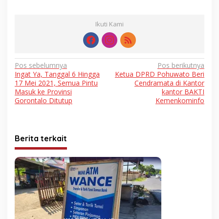
Ikuti Kami
Navigasi
Pos sebelumnya
Pos berikutnya
Ingat Ya, Tanggal 6 Hingga
Ketua DPRD Pohuwato Beri
pos
17 Mei 2021, Semua Pintu
Cendramata di Kantor
Masuk ke Provinsi
kantor BAKTI
Gorontalo Ditutup
Kemenkominfo
Berita terkait