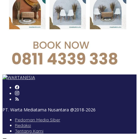
PT. Warta Mediatama Nusantara @2018-2026
Pedoman Media Siber
Redaksi
Tentang Kami