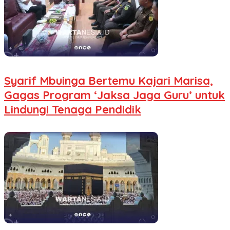
Syarif Mbuinga Bertemu Kajari Marisa,
Gagas Program ‘Jaksa Jaga Guru’ untuk
Lindungi Tenaga Pendidik