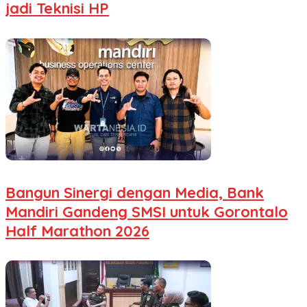
jadi Teknisi HP
Bangun Sinergi dengan Media, Bank
Mandiri Gandeng SMSI untuk Gorontalo
Half Marathon 2026