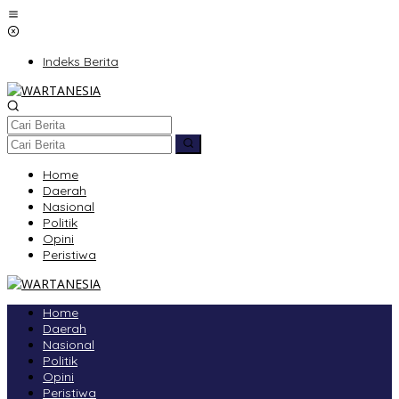
Lewati
ke
konten
Indeks Berita
Home
Daerah
Nasional
Politik
Opini
Peristiwa
Home
Daerah
Nasional
Politik
Opini
Peristiwa