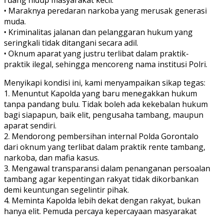
ruang hidup masyarakat kecil.
• Maraknya peredaran narkoba yang merusak generasi
muda.
• Kriminalitas jalanan dan pelanggaran hukum yang
seringkali tidak ditangani secara adil.
• Oknum aparat yang justru terlibat dalam praktik-
praktik ilegal, sehingga mencoreng nama institusi Polri.
Menyikapi kondisi ini, kami menyampaikan sikap tegas:
1. Menuntut Kapolda yang baru menegakkan hukum
tanpa pandang bulu. Tidak boleh ada kekebalan hukum
bagi siapapun, baik elit, pengusaha tambang, maupun
aparat sendiri.
2. Mendorong pembersihan internal Polda Gorontalo
dari oknum yang terlibat dalam praktik rente tambang,
narkoba, dan mafia kasus.
3. Mengawal transparansi dalam penanganan persoalan
tambang agar kepentingan rakyat tidak dikorbankan
demi keuntungan segelintir pihak.
4. Meminta Kapolda lebih dekat dengan rakyat, bukan
hanya elit. Pemuda percaya kepercayaan masyarakat