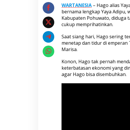
WARTANESIA
– Hago alias Yay
bernama lengkap Yaya Adipu, w
Kabupaten Pohuwato, diduga t
cukup memprihatinkan.
Saat siang hari, Hago sering ter
menetap dan tidur di emperan 
Marisa.
Konon, Hago tak pernah menda
keterbatasan ekonomi yang dim
agar Hago bisa disembuhkan.