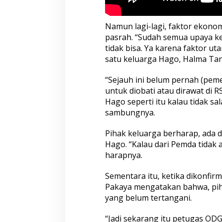
Namun lagi-lagi, faktor ekono
pasrah. “Sudah semua upaya k
tidak bisa. Ya karena faktor u
satu keluarga Hago, Halma Tana
“Sejauh ini belum pernah (pe
untuk diobati atau dirawat di R
Hago seperti itu kalau tidak sa
sambungnya.
Pihak keluarga berharap, a
Hago. “Kalau dari Pemda tidak 
harapnya.
Sementara itu, ketika dikonfir
Pakaya mengatakan bahwa, pih
yang belum tertangani.
“Jadi sekarang itu petugas ODG