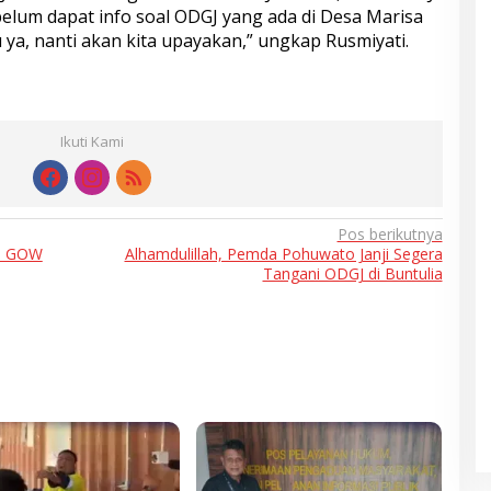
elum dapat info soal ODGJ yang ada di Desa Marisa
 ya, nanti akan kita upayakan,” ungkap Rusmiyati.
Ikuti Kami
Pos berikutnya
, GOW
Alhamdulillah, Pemda Pohuwato Janji Segera
Tangani ODGJ di Buntulia