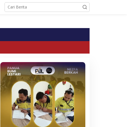
tutup