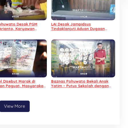
Pohuwato Desak PGM
LAI Desak Jampidsus
krianto, Karyawan
Tindaklanjuti Aduan Dugaan
Arogan
Gratifikasi Pengalihan IUP KUD
Dharma Tani
el Disebut Marak di
Baznas Pohuwato Bekali Anak
an Paguat, Masyarakat
Yatim – Putus Sekolah dengan
isi Bertindak
Keterampilan Reparasi
Handphone dan Laptop
View More