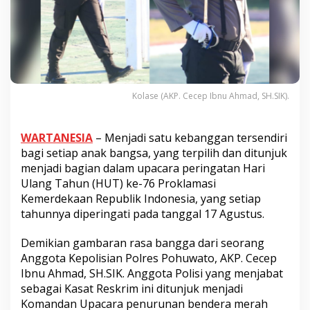
Kolase (AKP. Cecep Ibnu Ahmad, SH.SIK).
WARTANESIA
– Menjadi satu kebanggan tersendiri
bagi setiap anak bangsa, yang terpilih dan ditunjuk
menjadi bagian dalam upacara peringatan Hari
Ulang Tahun (HUT) ke-76 Proklamasi
Kemerdekaan Republik Indonesia, yang setiap
tahunnya diperingati pada tanggal 17 Agustus.
Demikian gambaran rasa bangga dari seorang
Anggota Kepolisian Polres Pohuwato, AKP. Cecep
Ibnu Ahmad, SH.SIK. Anggota Polisi yang menjabat
sebagai Kasat Reskrim ini ditunjuk menjadi
Komandan Upacara penurunan bendera merah