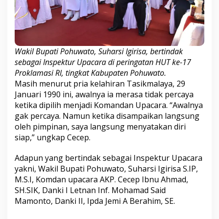
Wakil Bupati Pohuwato, Suharsi Igirisa, bertindak
sebagai Inspektur Upacara di peringatan HUT ke-17
Proklamasi RI, tingkat Kabupaten Pohuwato.
Masih menurut pria kelahiran Tasikmalaya, 29
Januari 1990 ini, awalnya ia merasa tidak percaya
ketika dipilih menjadi Komandan Upacara. “Awalnya
gak percaya. Namun ketika disampaikan langsung
oleh pimpinan, saya langsung menyatakan diri
siap,” ungkap Cecep.
Adapun yang bertindak sebagai Inspektur Upacara
yakni, Wakil Bupati Pohuwato, Suharsi Igirisa S.IP,
M.S.I, Komdan upacara AKP. Cecep Ibnu Ahmad,
SH.SIK, Danki I Letnan Inf. Mohamad Said
Mamonto, Danki II, Ipda Jemi A Berahim, SE.