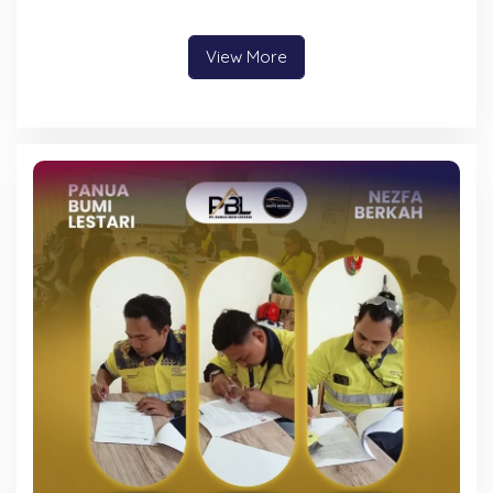
Qur’an jadi Teknisi HP
Reparasi Handphone dan
Laptop
View More