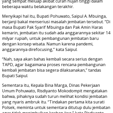
yang sempat meluap akibat curah hujan tinggi dalam
beberapa waktu belakangan terakhir.
Menyikapi hal itu, Bupati Pohuwato, Saipul A. Mbuinga,
berjanji bakal menseriusi masalah jembatan tersebut. “Di
masa Bupati Pak Syarif Mbuinga dan Pak Amin Haras
kemarin, jembatan itu sudah ada anggarannya sekitar 14
milyar rupiah, untuk pembangunan jembatan baru
dengan konsep wisata. Namun karena pandemi,
anggarannya direfocusing,” kata Saipul.
“Nah, saya akan bahas kembali secara serius dengan
TAPD, agar bagaimana proses rencana pembangunan
kembali jembatan bisa segera dilaksanakan,” tandas
Bupati Saipul.
Sementara itu, Kepala Bina Marga, Dinas Pekerjaan
Umum Pohuwato, Risdiyanto Mokodompit mengatakan
bahwa, pihaknya sudah turun melihat kondisi jembatan
yang nyaris ambruk itu. “Tindakan pertama kita surati
Polsek, meminta untuk sementara ditutup dulu jembatan