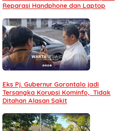
Reparasi Handphone dan Laptop
Eks Pj. Gubernur Gorontalo jadi
Tersangka Korupsi Kominfo, Tidak
Ditahan Alasan Sakit