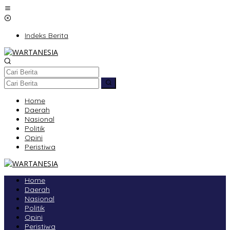
Lewati
ke
konten
Indeks Berita
Home
Daerah
Nasional
Politik
Opini
Peristiwa
Home
Daerah
Nasional
Politik
Opini
Peristiwa