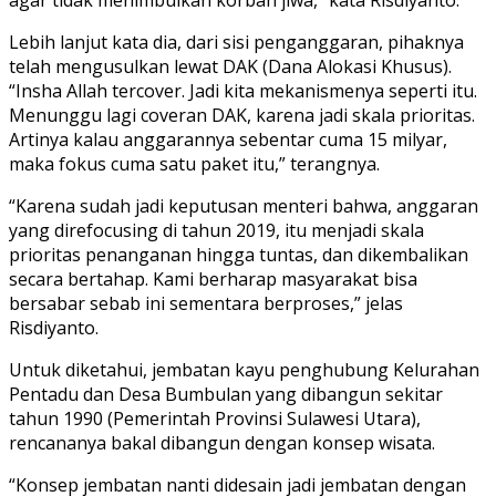
agar tidak menimbulkan korban jiwa,” kata Risdiyanto.
Lebih lanjut kata dia, dari sisi penganggaran, pihaknya
telah mengusulkan lewat DAK (Dana Alokasi Khusus).
“Insha Allah tercover. Jadi kita mekanismenya seperti itu.
Menunggu lagi coveran DAK, karena jadi skala prioritas.
Artinya kalau anggarannya sebentar cuma 15 milyar,
maka fokus cuma satu paket itu,” terangnya.
“Karena sudah jadi keputusan menteri bahwa, anggaran
yang direfocusing di tahun 2019, itu menjadi skala
prioritas penanganan hingga tuntas, dan dikembalikan
secara bertahap. Kami berharap masyarakat bisa
bersabar sebab ini sementara berproses,” jelas
Risdiyanto.
Untuk diketahui, jembatan kayu penghubung Kelurahan
Pentadu dan Desa Bumbulan yang dibangun sekitar
tahun 1990 (Pemerintah Provinsi Sulawesi Utara),
rencananya bakal dibangun dengan konsep wisata.
“Konsep jembatan nanti didesain jadi jembatan dengan