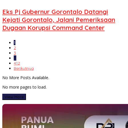
Eks Pj Gubernur Gorontalo Datangi
Kejati Gorontalo, Jalani Pemeriksaan
Dugaan Korupsi Command Center
1
2
3
…
412
Berikutnya
No More Posts Available.
No more pages to load.
View More