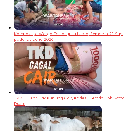
Kompaknya Warga Taluduyunu Utara, Sembelih 29 Sapi
pada Iduladha 2026
TKD 5 Bulan Tak Kunjung Cair, Kades : Pemda Pohuwato
Dusta