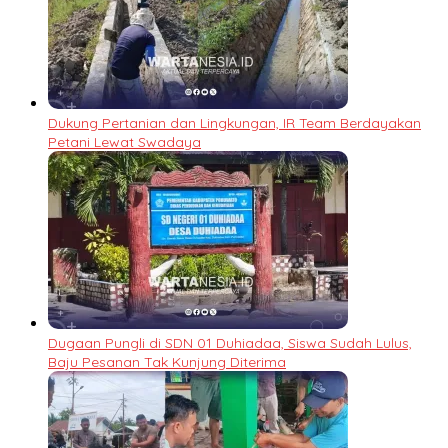
Dukung Pertanian dan Lingkungan, IR Team Berdayakan
Petani Lewat Swadaya
Dugaan Pungli di SDN 01 Duhiadaa, Siswa Sudah Lulus,
Baju Pesanan Tak Kunjung Diterima