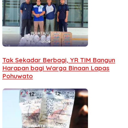
Tak Sekadar Berbagi, YR TIM Bangun
Harapan bagi Warga Binaan Lapas
Pohuwato