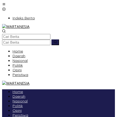
Lewati
ke
konten
Indeks Berita
Home
Daerah
Nasional
Politik
Opini
Peristiwa
Home
Daerah
Nasional
Politik
Opini
Peristiwa