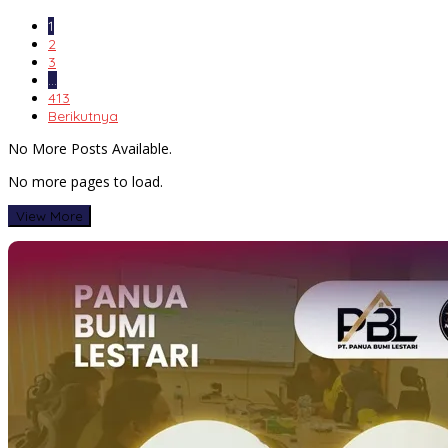
1
2
3
…
413
Berikutnya
No More Posts Available.
No more pages to load.
View More