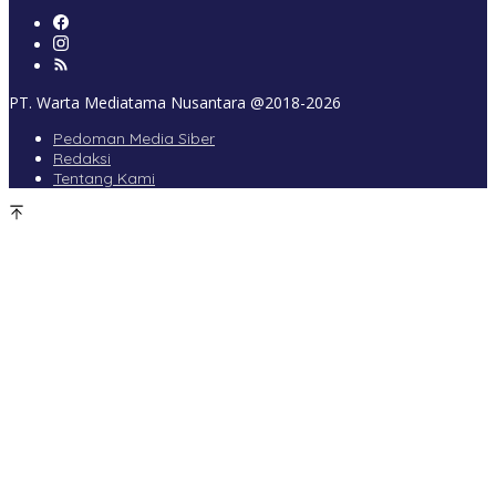
PT. Warta Mediatama Nusantara @2018-2026
Pedoman Media Siber
Redaksi
Tentang Kami