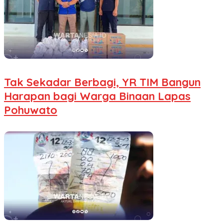
Tak Sekadar Berbagi, YR TIM Bangun
Harapan bagi Warga Binaan Lapas
Pohuwato