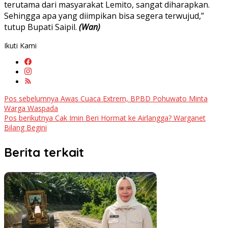
terutama dari masyarakat Lemito, sangat diharapkan.
Sehingga apa yang diimpikan bisa segera terwujud,”
tutup Bupati Saipil.
(Wan)
Ikuti Kami
Navigasi
Pos sebelumnya
Awas Cuaca Extrem, BPBD Pohuwato Minta
Warga Waspada
pos
Pos berikutnya
Cak Imin Beri Hormat ke Airlangga? Warganet
Bilang Begini
Berita terkait