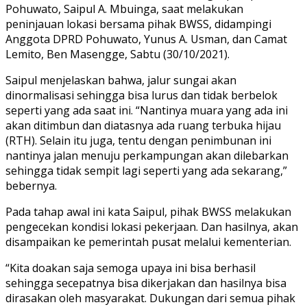
Pohuwato, Saipul A. Mbuinga, saat melakukan
peninjauan lokasi bersama pihak BWSS, didampingi
Anggota DPRD Pohuwato, Yunus A. Usman, dan Camat
Lemito, Ben Masengge, Sabtu (30/10/2021).
Saipul menjelaskan bahwa, jalur sungai akan
dinormalisasi sehingga bisa lurus dan tidak berbelok
seperti yang ada saat ini. “Nantinya muara yang ada ini
akan ditimbun dan diatasnya ada ruang terbuka hijau
(RTH). Selain itu juga, tentu dengan penimbunan ini
nantinya jalan menuju perkampungan akan dilebarkan
sehingga tidak sempit lagi seperti yang ada sekarang,”
bebernya.
Pada tahap awal ini kata Saipul, pihak BWSS melakukan
pengecekan kondisi lokasi pekerjaan. Dan hasilnya, akan
disampaikan ke pemerintah pusat melalui kementerian.
“Kita doakan saja semoga upaya ini bisa berhasil
sehingga secepatnya bisa dikerjakan dan hasilnya bisa
dirasakan oleh masyarakat. Dukungan dari semua pihak