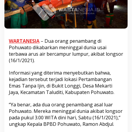
WARTANESIA
– Dua orang penambang di
Pohuwato dikabarkan meninggal dunia usai
terbawa arus air bercampur lumpur, akibat longsor
(16/1/2021).
Informasi yang diterima menyebutkan bahwa,
kejadian tersebut terjadi lokasi Pertambangan
Emas Tanpa Ijin, di Bukit Longgi, Desa Mekarti
Jaya, Kecamatan Taluditi, Kabupaten Pohuwato.
“Ya benar, ada dua orang penambang asal luar
Pohuwato. Mereka meninggal dunia akibat longsor
pada pukul 3.00 WITA dini hari, Sabtu (16/1/2021),”
ungkap Kepala BPBD Pohuwato, Ramon Abdjul.