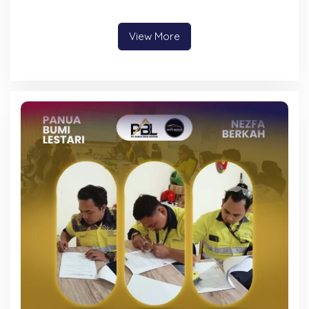
Alasan Sakit
Minta Bantuan Masyarakat
View More