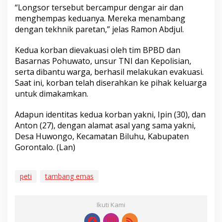
“Longsor tersebut bercampur dengar air dan
menghempas keduanya. Mereka menambang
dengan tekhnik paretan,” jelas Ramon Abdjul.
Kedua korban dievakuasi oleh tim BPBD dan
Basarnas Pohuwato, unsur TNI dan Kepolisian,
serta dibantu warga, berhasil melakukan evakuasi.
Saat ini, korban telah diserahkan ke pihak keluarga
untuk dimakamkan.
Adapun identitas kedua korban yakni, Ipin (30), dan
Anton (27), dengan alamat asal yang sama yakni,
Desa Huwongo, Kecamatan Biluhu, Kabupaten
Gorontalo. (Lan)
peti
tambang emas
Ikuti Kami